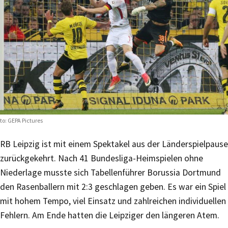
to: GEPA Pictures
RB Leipzig ist mit einem Spektakel aus der Länderspielpause
zurückgekehrt. Nach 41 Bundesliga-Heimspielen ohne
Niederlage musste sich Tabellenführer Borussia Dortmund
den Rasenballern mit 2:3 geschlagen geben. Es war ein Spiel
mit hohem Tempo, viel Einsatz und zahlreichen individuellen
Fehlern. Am Ende hatten die Leipziger den längeren Atem.