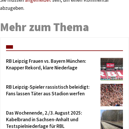
abzugeben.
Mehr zum Thema
RB Leipzig Frauen vs. Bayern München:
Knapper Rekord, klare Niederlage
RB Leipzig-Spieler rassistisch beleidigt:
Fans lassen Täter aus Stadion werfen
Das Wochenende, 2./3. August 2025:
Kabelbrand in Sachsen-Anhalt und
Testspielniederlage für RBL