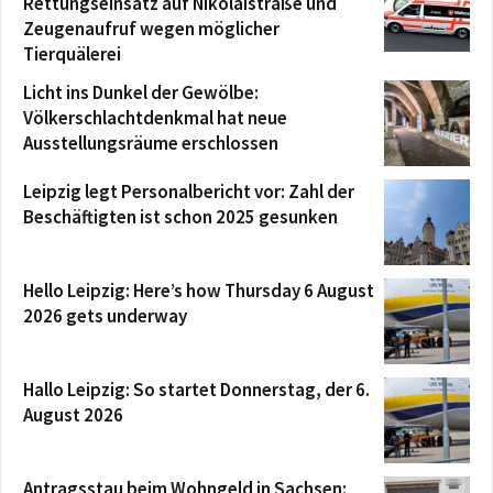
Rettungseinsatz auf Nikolaistraße und
Zeugenaufruf wegen möglicher
Tierquälerei
Licht ins Dunkel der Gewölbe:
Völkerschlachtdenkmal hat neue
Ausstellungsräume erschlossen
Leipzig legt Personalbericht vor: Zahl der
Beschäftigten ist schon 2025 gesunken
Hello Leipzig: Here’s how Thursday 6 August
2026 gets underway
Hallo Leipzig: So startet Donnerstag, der 6.
August 2026
Antragsstau beim Wohngeld in Sachsen: