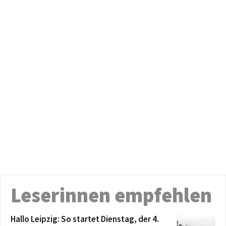
Leserinnen empfehlen
Hallo Leipzig: So startet Dienstag, der 4.