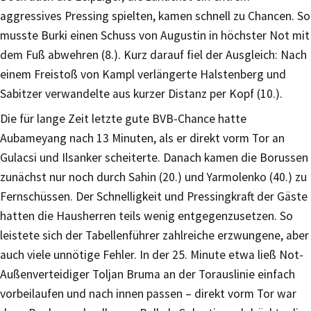
aggressives Pressing spielten, kamen schnell zu Chancen. So
musste Burki einen Schuss von Augustin in höchster Not mit
dem Fuß abwehren (8.). Kurz darauf fiel der Ausgleich: Nach
einem Freistoß von Kampl verlängerte Halstenberg und
Sabitzer verwandelte aus kurzer Distanz per Kopf (10.).
Die für lange Zeit letzte gute BVB-Chance hatte
Aubameyang nach 13 Minuten, als er direkt vorm Tor an
Gulacsi und Ilsanker scheiterte. Danach kamen die Borussen
zunächst nur noch durch Sahin (20.) und Yarmolenko (40.) zu
Fernschüssen. Der Schnelligkeit und Pressingkraft der Gäste
hatten die Hausherren teils wenig entgegenzusetzen. So
leistete sich der Tabellenführer zahlreiche erzwungene, aber
auch viele unnötige Fehler. In der 25. Minute etwa ließ Not-
Außenverteidiger Toljan Bruma an der Torauslinie einfach
vorbeilaufen und nach innen passen – direkt vorm Tor war