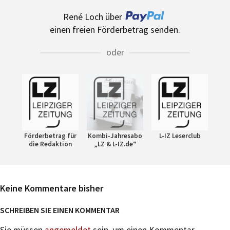
René Loch über
einen freien Förderbetrag senden.
oder
Förderbetrag für
Kombi-Jahresabo
L-IZ Leserclub
die Redaktion
„LZ & L-IZ.de“
Keine Kommentare bisher
SCHREIBEN SIE EINEN KOMMENTAR
Sie müssen
angemeldet
sein, um einen Kommentar