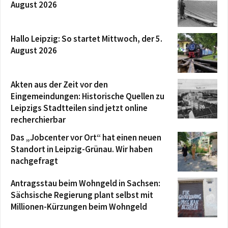
August 2026
Hallo Leipzig: So startet Mittwoch, der 5.
August 2026
Akten aus der Zeit vor den
Eingemeindungen: Historische Quellen zu
Leipzigs Stadtteilen sind jetzt online
recherchierbar
Das „Jobcenter vor Ort“ hat einen neuen
Standort in Leipzig-Grünau. Wir haben
nachgefragt
Antragsstau beim Wohngeld in Sachsen:
Sächsische Regierung plant selbst mit
Millionen-Kürzungen beim Wohngeld