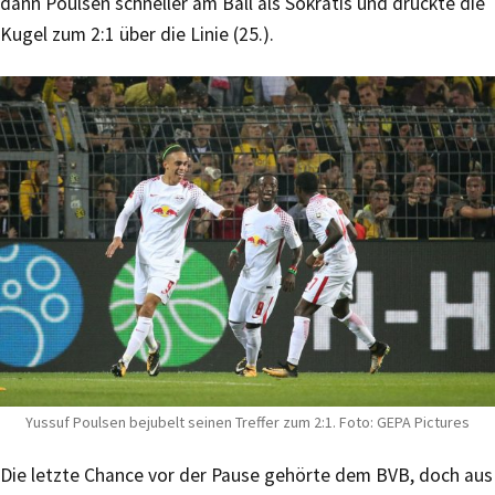
dann Poulsen schneller am Ball als Sokratis und drückte die
Kugel zum 2:1 über die Linie (25.).
Yussuf Poulsen bejubelt seinen Treffer zum 2:1. Foto: GEPA Pictures
Die letzte Chance vor der Pause gehörte dem BVB, doch aus