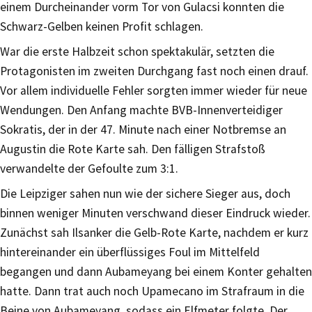
einem Durcheinander vorm Tor von Gulacsi konnten die
Schwarz-Gelben keinen Profit schlagen.
War die erste Halbzeit schon spektakulär, setzten die
Protagonisten im zweiten Durchgang fast noch einen drauf.
Vor allem individuelle Fehler sorgten immer wieder für neue
Wendungen. Den Anfang machte BVB-Innenverteidiger
Sokratis, der in der 47. Minute nach einer Notbremse an
Augustin die Rote Karte sah. Den fälligen Strafstoß
verwandelte der Gefoulte zum 3:1.
Die Leipziger sahen nun wie der sichere Sieger aus, doch
binnen weniger Minuten verschwand dieser Eindruck wieder.
Zunächst sah Ilsanker die Gelb-Rote Karte, nachdem er kurz
hintereinander ein überflüssiges Foul im Mittelfeld
begangen und dann Aubameyang bei einem Konter gehalten
hatte. Dann trat auch noch Upamecano im Strafraum in die
Beine von Aubameyang, sodass ein Elfmeter folgte. Der