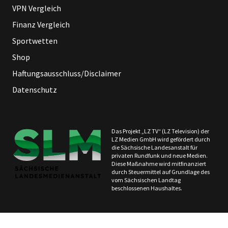
VPN Vergleich
Finanz Vergleich
Sportwetten
Shop
Haftungsausschluss/Disclaimer
Datenschutz
Das Projekt „LZ TV“ (LZ Television) der
LZ Medien GmbH wird gefördert durch
die Sächsische Landesanstalt für
privaten Rundfunk und neue Medien.
Diese Maßnahme wird mitfinanziert
durch Steuermittel auf Grundlage des
vom Sächsischen Landtag
beschlossenen Haushaltes.