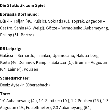
Die Statistik zum Spiel
Borussia Dortmund:
Bürki – Toljan (46. Pulisic), Sokratis (C), Toprak, Zagadou –
Castro, Sahin (46. Weigl), Götze – Yarmolenko, Aubameyang,
Philipp (51. Bartra)
RB Leipzig:
Gulácsi – Bernardo, Ilsanker, Upamecano, Halstenberg –
Keita (46. Demme), Kampl – Sabitzer (C), Bruma – Augustin
(64. Laimer), Poulsen
Schiedsrichter:
Deniz Aytekin (Oberasbach)
Tore:
1:0 Aubameyang (4.), 1:1 Sabitzer (10.), 1:2 Poulsen (25.), 1:3
Augustin (49., Foulelfmeter), 2:3 Aubameyang (64.,