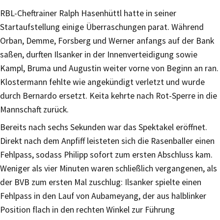
RBL-Cheftrainer Ralph Hasenhüttl hatte in seiner
Startaufstellung einige Überraschungen parat. Während
Orban, Demme, Forsberg und Werner anfangs auf der Bank
saßen, durften Ilsanker in der Innenverteidigung sowie
Kampl, Bruma und Augustin weiter vorne von Beginn an ran.
Klostermann fehlte wie angekündigt verletzt und wurde
durch Bernardo ersetzt. Keita kehrte nach Rot-Sperre in die
Mannschaft zurück.
Bereits nach sechs Sekunden war das Spektakel eröffnet.
Direkt nach dem Anpfiff leisteten sich die Rasenballer einen
Fehlpass, sodass Philipp sofort zum ersten Abschluss kam.
Weniger als vier Minuten waren schließlich vergangenen, als
der BVB zum ersten Mal zuschlug: Ilsanker spielte einen
Fehlpass in den Lauf von Aubameyang, der aus halblinker
Position flach in den rechten Winkel zur Führung