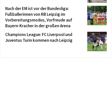
Nach der EM ist vor der Bundesliga:
Fußballerinnen von RB Leipzig im
Vorbereitungsmodus, Vorfreude auf
Bayern-Kracher in der großen Arena
Champions League: FC Liverpool und
Juventus Turin kommen nach Leipzig