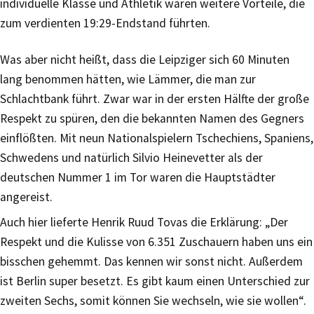
individuelle Klasse und Athletik waren weitere Vorteile, die
zum verdienten 19:29-Endstand führten.
Was aber nicht heißt, dass die Leipziger sich 60 Minuten
lang benommen hätten, wie Lämmer, die man zur
Schlachtbank führt. Zwar war in der ersten Hälfte der große
Respekt zu spüren, den die bekannten Namen des Gegners
einflößten. Mit neun Nationalspielern Tschechiens, Spaniens,
Schwedens und natürlich Silvio Heinevetter als der
deutschen Nummer 1 im Tor waren die Hauptstädter
angereist.
Auch hier lieferte Henrik Ruud Tovas die Erklärung: „Der
Respekt und die Kulisse von 6.351 Zuschauern haben uns ein
bisschen gehemmt. Das kennen wir sonst nicht. Außerdem
ist Berlin super besetzt. Es gibt kaum einen Unterschied zur
zweiten Sechs, somit können Sie wechseln, wie sie wollen“.