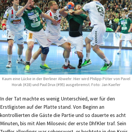
Kaum eine Lücke in der Berliner Abwehr: Hier wird Philipp Pöter von Pavel
Horak (#28) und Paul Drux (#95) ausgebremst. Foto: Jan Kaefer
In der Tat machte es wenig Unterschied, wer für den
Erstligisten auf der Platte stand. Von Beginn an
kontrollierten die Gäste die Partie und so dauerte es acht
Minuten, bis mit Alen Milosevic der erste DhfKler traf. Sein
Treffer allerdings war sehenswert, er hechtete in den Kreis