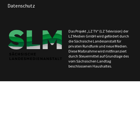
Datenschutz
Das Projekt „LZ TV“ (LZ Television) der
LZ Medien GmbH wird gefördert durch
die Sächsische Landesanstalt für
privaten Rundfunk und neue Medien.
Diese Maßnahme wird mitfinanziert
durch Steuermittel auf Grundlage des
vom Sächsischen Landtag
beschlossenen Haushaltes.