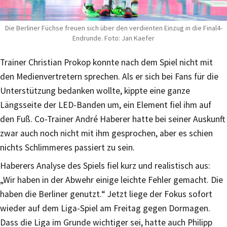
Die Berliner Füchse freuen sich über den verdienten Einzug in die Final4-
Endrunde. Foto: Jan Kaefer
Trainer Christian Prokop konnte nach dem Spiel nicht mit
den Medienvertretern sprechen. Als er sich bei Fans für die
Unterstützung bedanken wollte, kippte eine ganze
Längsseite der LED-Banden um, ein Element fiel ihm auf
den Fuß. Co-Trainer André Haberer hatte bei seiner Auskunft
zwar auch noch nicht mit ihm gesprochen, aber es schien
nichts Schlimmeres passiert zu sein.
Haberers Analyse des Spiels fiel kurz und realistisch aus:
„Wir haben in der Abwehr einige leichte Fehler gemacht. Die
haben die Berliner genutzt.“ Jetzt liege der Fokus sofort
wieder auf dem Liga-Spiel am Freitag gegen Dormagen.
Dass die Liga im Grunde wichtiger sei, hatte auch Philipp