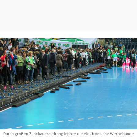
Durch großen Zuschauerandrang kippte die elektronische Werbebande