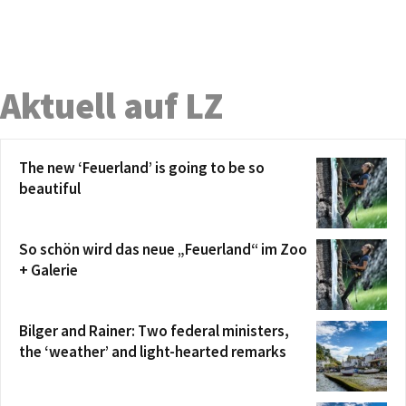
Aktuell auf LZ
The new ‘Feuerland’ is going to be so
beautiful
So schön wird das neue „Feuerland“ im Zoo
+ Galerie
Bilger and Rainer: Two federal ministers,
the ‘weather’ and light-hearted remarks