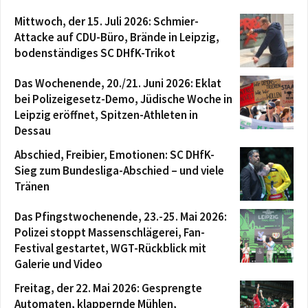
Mittwoch, der 15. Juli 2026: Schmier-
Attacke auf CDU-Büro, Brände in Leipzig,
bodenständiges SC DHfK-Trikot
Das Wochenende, 20./21. Juni 2026: Eklat
bei Polizeigesetz-Demo, Jüdische Woche in
Leipzig eröffnet, Spitzen-Athleten in
Dessau
Abschied, Freibier, Emotionen: SC DHfK-
Sieg zum Bundesliga-Abschied – und viele
Tränen
Das Pfingstwochenende, 23.-25. Mai 2026:
Polizei stoppt Massenschlägerei, Fan-
Festival gestartet, WGT-Rückblick mit
Galerie und Video
Freitag, der 22. Mai 2026: Gesprengte
Automaten, klappernde Mühlen,