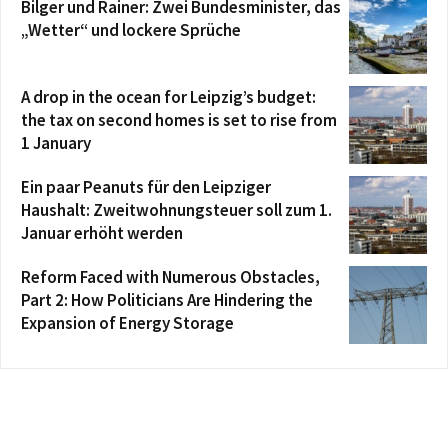
Bilger und Rainer: Zwei Bundesminister, das
„Wetter“ und lockere Sprüche
A drop in the ocean for Leipzig’s budget:
the tax on second homes is set to rise from
1 January
Ein paar Peanuts für den Leipziger
Haushalt: Zweitwohnungsteuer soll zum 1.
Januar erhöht werden
Reform Faced with Numerous Obstacles,
Part 2: How Politicians Are Hindering the
Expansion of Energy Storage