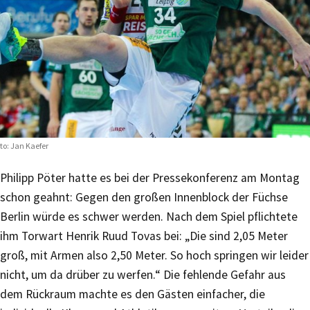
to: Jan Kaefer
Philipp Pöter hatte es bei der Pressekonferenz am Montag
schon geahnt: Gegen den großen Innenblock der Füchse
Berlin würde es schwer werden. Nach dem Spiel pflichtete
ihm Torwart Henrik Ruud Tovas bei: „Die sind 2,05 Meter
groß, mit Armen also 2,50 Meter. So hoch springen wir leider
nicht, um da drüber zu werfen.“ Die fehlende Gefahr aus
dem Rückraum machte es den Gästen einfacher, die