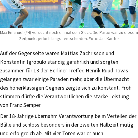
Max Emanuel (#4) versucht noch einmal sein Glück. Die Partie war zu diesem
Zeitpunkt jedoch längst entschieden. Foto: Jan Kaefer
Auf der Gegenseite waren Mattias Zachrisson und
Konstantin Igropulo ständig gefährlich und sorgten
zusammen für 13 der Berliner Treffer. Henrik Ruud Tovas
gelangen zwar einige Paraden mehr, aber die Übermacht
des höherklassigen Gegners zeigte sich zu konstant. Froh
stimmen dürfte die Verantwortlichen die starke Leistung
von Franz Semper.
Der 18-Jährige übernahm Verantwortung beim Verteilen der
Bälle und schloss besonders in der zweiten Halbzeit mutig
und erfolgreich ab. Mit vier Toren war er auch