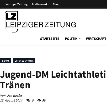
Leipziger Zeitung
Stellenmarkt
Shop
Leipziger Zeitung
STARTSEITE
POLITIK
WIRTSCHAFT
Sport
Leichtathletik
Jugend-DM Leichtathletik
Tränen
Von
Jan Kaefer
13. August 2014
0
59