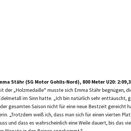
Emma Stähr (SG Motor Gohlis-Nord), 800 Meter U20: 2:09,
mit der „Holzmedaille“ musste sich Emma Stähr begnügen, die
Edelmetall im Sinn hatte. „Ich bin natürlich sehr enttäuscht, 
n der gesamten Saison nicht für eine neue Bestzeit gereicht h
in. „Trotzdem weiß ich, dass man sich für einen vierten Plat
s und dass es wahrscheinlich eine Weile dauert, bis das vie