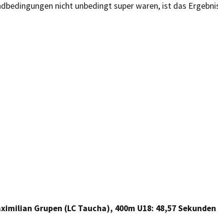
ndbedingungen nicht unbedingt super waren, ist das Ergebnis
ximilian Grupen (LC Taucha), 400m U18: 48,57 Sekunden