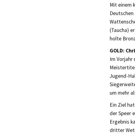
Mit einem k
Deutschen 
Wattensche
(Taucha) e
holte Bron
GOLD: Chri
Im Vorjahr 
Meistertit
Jugend-Hall
Siegerweit
um mehr al
Ein Ziel ha
der Speer 
Ergebnis ka
dritter Wet