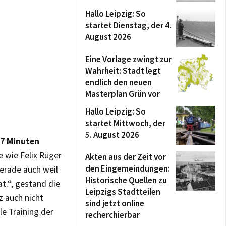
Hallo Leipzig: So
startet Dienstag, der 4.
August 2026
Eine Vorlage zwingt zur
Wahrheit: Stadt legt
endlich den neuen
Masterplan Grün vor
Hallo Leipzig: So
startet Mittwoch, der
5. August 2026
37 Minuten
 wie Felix Rüger
Akten aus der Zeit vor
den Eingemeindungen:
gerade auch weil
Historische Quellen zu
at.“, gestand die
Leipzigs Stadtteilen
z auch nicht
sind jetzt online
le Training der
recherchierbar