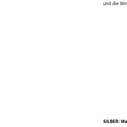
und die Wi
SILBER: Ma