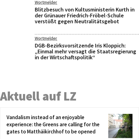
Wortmelder
Blitzbesuch von Kultusministerin Kurth in
der Grünauer Friedrich-Fröbel-Schule
verstößt gegen Neutralitätsgebot
Wortmelder
DGB-Bezirksvorsitzende Iris Kloppich:
„Einmal mehr versagt die Staatsregierung
in der Wirtschaftspolitik“
Aktuell auf LZ
Vandalism instead of an enjoyable
experience: the Greens are calling for the
gates to Matthäikirchhof to be opened