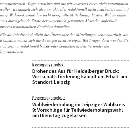
verschiedensten Wegen erreichen und die wir unseren Lesern nicht vorenthalten
wollen. Es handelt sich also um aktuelle, redaktionell nicht bearbeitete und auf
ihren Wahrheitsgehalt hin nicht überprüfte Mitteilungen Dritter. Welche damit
stets durchgehende Zitate der namentlich genannten Absender außerhalb
unseres redaktionellen Bereiches darstellen.
Für die Inhalte sind allein die Übersender der Mitteilungen verantwortlich, die
Redaktion macht sich die Aussagen nicht zu eigen. Bei Fragen dazu wenden Sie
sich gern an
redaktion@l-iz.de
oder kontaktieren den Versender der
Informationen.
Bewegungsmelder
Drohendes Aus für Heidelberger Druck:
Wirtschaftsförderung kämpft um Erhalt am
Standort Leipzig
Bewegungsmelder
Wahlwiederholung im Leipziger Wahlkreis
9: Vorschläge für Teilwiederholungswahl
am Dienstag zugelassen