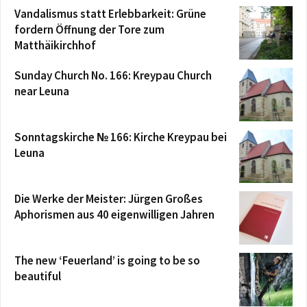
Vandalismus statt Erlebbarkeit: Grüne
fordern Öffnung der Tore zum
Matthäikirchhof
Sunday Church No. 166: Kreypau Church
near Leuna
Sonntagskirche № 166: Kirche Kreypau bei
Leuna
Die Werke der Meister: Jürgen Großes
Aphorismen aus 40 eigenwilligen Jahren
The new ‘Feuerland’ is going to be so
beautiful