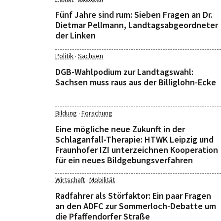
Fünf Jahre sind rum: Sieben Fragen an Dr.
Dietmar Pellmann, Landtagsabgeordneter
der Linken
·
Politik
Sachsen
DGB-Wahlpodium zur Landtagswahl:
Sachsen muss raus aus der Billiglohn-Ecke
·
Bildung
Forschung
Eine mögliche neue Zukunft in der
Schlaganfall-Therapie: HTWK Leipzig und
Fraunhofer IZI unterzeichnen Kooperation
für ein neues Bildgebungsverfahren
·
Wirtschaft
Mobilität
Radfahrer als Störfaktor: Ein paar Fragen
an den ADFC zur Sommerloch-Debatte um
die Pfaffendorfer Straße