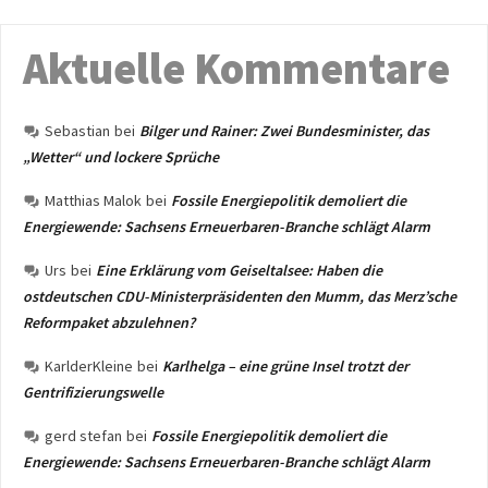
Aktuelle Kommentare
Sebastian
bei
Bilger und Rainer: Zwei Bundesminister, das
„Wetter“ und lockere Sprüche
Matthias Malok
bei
Fossile Energiepolitik demoliert die
Energiewende: Sachsens Erneuerbaren-Branche schlägt Alarm
Urs
bei
Eine Erklärung vom Geiseltalsee: Haben die
ostdeutschen CDU-Ministerpräsidenten den Mumm, das Merz’sche
Reformpaket abzulehnen?
KarlderKleine
bei
Karlhelga – eine grüne Insel trotzt der
Gentrifizierungswelle
gerd stefan
bei
Fossile Energiepolitik demoliert die
Energiewende: Sachsens Erneuerbaren-Branche schlägt Alarm