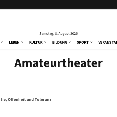
Samstag, 8. August 2026
LEBEN
KULTUR
BILDUNG
SPORT
VERANSTA
Amateurtheater
ie, Offenheit und Toleranz