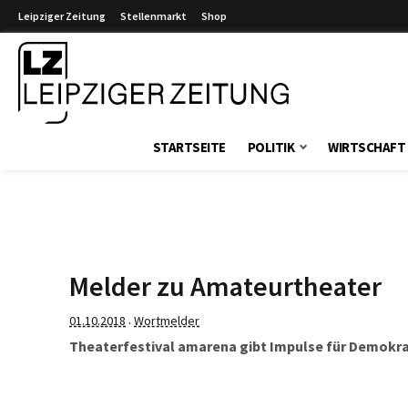
Leipziger Zeitung
Stellenmarkt
Shop
Leipziger Zeitung
STARTSEITE
POLITIK
WIRTSCHAFT
Melder zu Amateurtheater
01.10.2018
Wortmelder
·
Theaterfestival amarena gibt Impulse für Demokrat