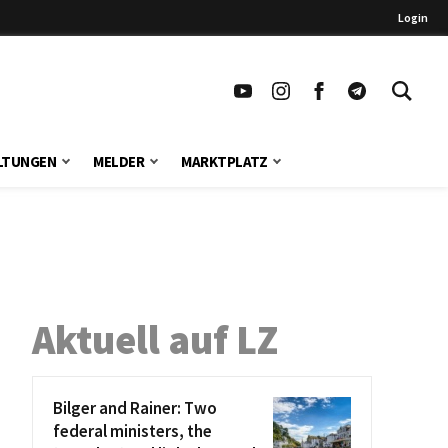
Login
LTUNGEN
MELDER
MARKTPLATZ
Aktuell auf LZ
Bilger and Rainer: Two
federal ministers, the