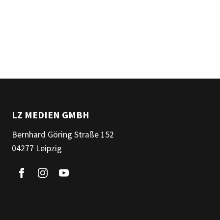
LZ MEDIEN GMBH
Bernhard Göring Straße 152
04277 Leipzig