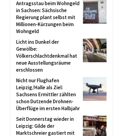
Antragsstau beim Wohngeld
in Sachsen: Sächsische
Regierung plant selbst mit
Millionen-Kürzungen beim
Wohngeld
Licht ins Dunkel der
Gewölbe:
Völkerschlachtdenkmal hat
neue Ausstellungsräume
erschlossen
Nicht nur Flughafen
Leipzig/Halle als Ziel:
Sachsens Ermittler zählten
schon Dutzende Drohnen-
Überflüge im ersten Halbjahr
Seit Donnerstag wieder in
Leipzig: Gilde der
Marktschreier gastiert mit