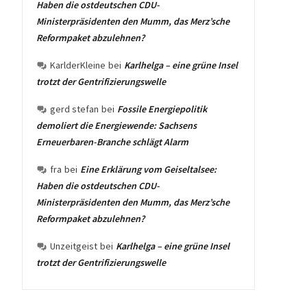
Haben die ostdeutschen CDU-
Ministerpräsidenten den Mumm, das Merz’sche
Reformpaket abzulehnen?
KarlderKleine
bei
Karlhelga – eine grüne Insel
trotzt der Gentrifizierungswelle
gerd stefan
bei
Fossile Energiepolitik
demoliert die Energiewende: Sachsens
Erneuerbaren-Branche schlägt Alarm
fra
bei
Eine Erklärung vom Geiseltalsee:
Haben die ostdeutschen CDU-
Ministerpräsidenten den Mumm, das Merz’sche
Reformpaket abzulehnen?
Unzeitgeist
bei
Karlhelga – eine grüne Insel
trotzt der Gentrifizierungswelle