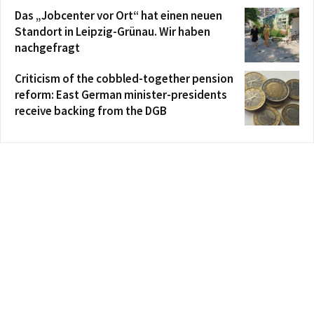
Das „Jobcenter vor Ort“ hat einen neuen
Standort in Leipzig-Grünau. Wir haben
nachgefragt
Criticism of the cobbled-together pension
reform: East German minister-presidents
receive backing from the DGB