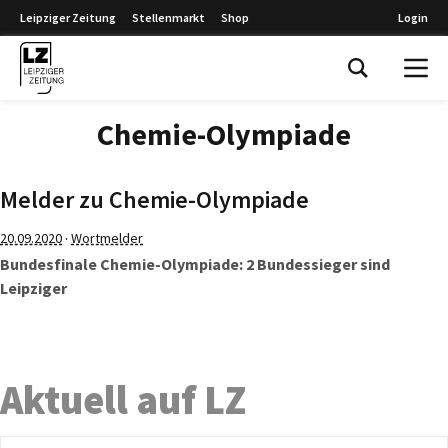
Leipziger Zeitung
Stellenmarkt
Shop
Login
Leipziger Zeitung
Chemie-Olympiade
Melder zu Chemie-Olympiade
·
20.09.2020
Wortmelder
Bundesfinale Chemie-Olympiade: 2 Bundessieger sind
Leipziger
Aktuell auf LZ