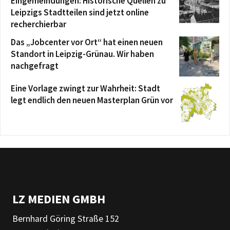
Eingemeindungen: Historische Quellen zu
Leipzigs Stadtteilen sind jetzt online
recherchierbar
Das „Jobcenter vor Ort“ hat einen neuen
Standort in Leipzig-Grünau. Wir haben
nachgefragt
Eine Vorlage zwingt zur Wahrheit: Stadt
legt endlich den neuen Masterplan Grün vor
LZ MEDIEN GMBH
Bernhard Göring Straße 152