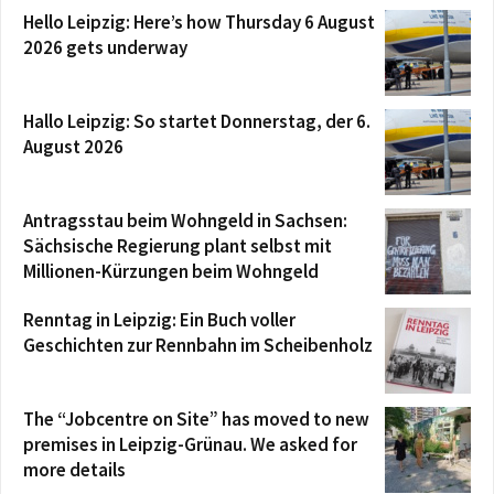
Hello Leipzig: Here’s how Thursday 6 August
2026 gets underway
Hallo Leipzig: So startet Donnerstag, der 6.
August 2026
Antragsstau beim Wohngeld in Sachsen:
Sächsische Regierung plant selbst mit
Millionen-Kürzungen beim Wohngeld
Renntag in Leipzig: Ein Buch voller
Geschichten zur Rennbahn im Scheibenholz
The “Jobcentre on Site” has moved to new
premises in Leipzig-Grünau. We asked for
more details