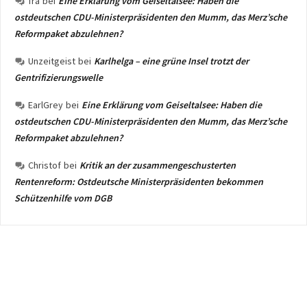
fra
bei
Eine Erklärung vom Geiseltalsee: Haben die
ostdeutschen CDU-Ministerpräsidenten den Mumm, das Merz’sche
Reformpaket abzulehnen?
Unzeitgeist
bei
Karlhelga – eine grüne Insel trotzt der
Gentrifizierungswelle
EarlGrey
bei
Eine Erklärung vom Geiseltalsee: Haben die
ostdeutschen CDU-Ministerpräsidenten den Mumm, das Merz’sche
Reformpaket abzulehnen?
Christof
bei
Kritik an der zusammengeschusterten
Rentenreform: Ostdeutsche Ministerpräsidenten bekommen
Schützenhilfe vom DGB