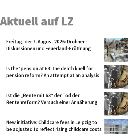
Aktuell auf LZ
Freitag, der 7. August 2026: Drohnen-
Diskussionen und Feuerland-Eröffnung
Is the ‘pension at 63’ the death knell for
pension reform? An attempt at an analysis
Ist die „Rente mit 63“ der Tod der
Rentenreform? Versuch einer Annäherung
New initiative: Childcare fees in Leipzig to
be adjusted to reflect rising childcare costs