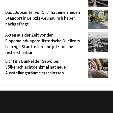
Das „Jobcenter vor Ort“ hat einen neuen
Standort in Leipzig-Grünau. Wir haben
nachgefragt
Akten aus der Zeit vor den
Eingemeindungen: Historische Quellen zu
Leipzigs Stadtteilen sind jetzt online
recherchierbar
Licht ins Dunkel der Gewölbe:
Völkerschlachtdenkmal hat neue
Ausstellungsräume erschlossen