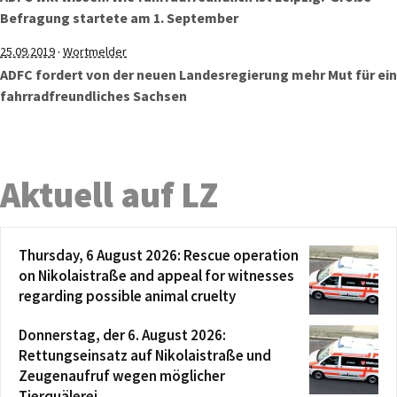
Befragung startete am 1. September
·
25.09.2019
Wortmelder
ADFC fordert von der neuen Landesregierung mehr Mut für ein
fahrradfreundliches Sachsen
Aktuell auf LZ
Thursday, 6 August 2026: Rescue operation
on Nikolaistraße and appeal for witnesses
regarding possible animal cruelty
Donnerstag, der 6. August 2026:
Rettungseinsatz auf Nikolaistraße und
Zeugenaufruf wegen möglicher
Tierquälerei