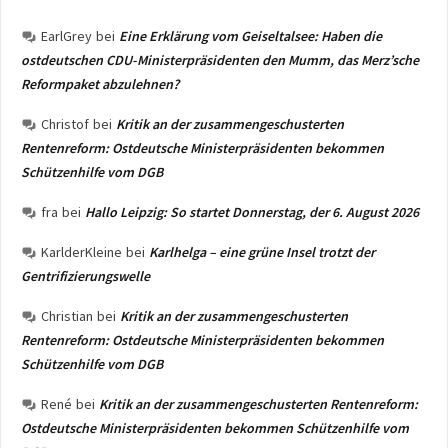
EarlGrey
bei
Eine Erklärung vom Geiseltalsee: Haben die
ostdeutschen CDU-Ministerpräsidenten den Mumm, das Merz’sche
Reformpaket abzulehnen?
Christof
bei
Kritik an der zusammengeschusterten
Rentenreform: Ostdeutsche Ministerpräsidenten bekommen
Schützenhilfe vom DGB
fra
bei
Hallo Leipzig: So startet Donnerstag, der 6. August 2026
KarlderKleine
bei
Karlhelga – eine grüne Insel trotzt der
Gentrifizierungswelle
Christian
bei
Kritik an der zusammengeschusterten
Rentenreform: Ostdeutsche Ministerpräsidenten bekommen
Schützenhilfe vom DGB
René
bei
Kritik an der zusammengeschusterten Rentenreform:
Ostdeutsche Ministerpräsidenten bekommen Schützenhilfe vom