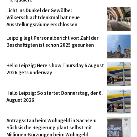
Licht ins Dunkel der Gewölbe:
Völkerschlachtdenkmal hat neue
Ausstellungsräume erschlossen
Leipzig legt Personalbericht vor: Zahl der
Beschäftigten ist schon 2025 gesunken
Hello Leipzig: Here’s how Thursday 6 August
2026 gets underway
Hallo Leipzig: So startet Donnerstag, der 6.
August 2026
Antragsstau beim Wohngeld in Sachsen:
Sächsische Regierung plant selbst mit
Millionen-Kürzungen beim Wohngeld