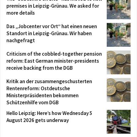
premises in Leipzig-Grünau. We asked for
more details
Das „Jobcenter vor Ort“ hat einen neuen
Standort in Leipzig-Grünau. Wir haben
nachgefragt
Criticism of the cobbled-together pension
reform: East German minister-presidents
receive backing from the DGB
Kritik an der zusammengeschusterten
Rentenreform: Ostdeutsche
Ministerpräsidenten bekommen
Schützenhilfe vom DGB
Hello Leipzig: Here’s how Wednesday 5
August 2026 gets underway