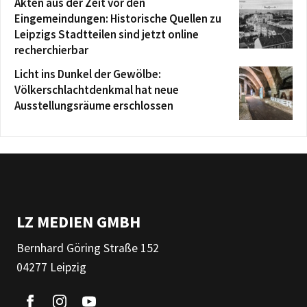
Akten aus der Zeit vor den
Eingemeindungen: Historische Quellen zu
Leipzigs Stadtteilen sind jetzt online
recherchierbar
Licht ins Dunkel der Gewölbe:
Völkerschlachtdenkmal hat neue
Ausstellungsräume erschlossen
LZ MEDIEN GMBH
Bernhard Göring Straße 152
04277 Leipzig