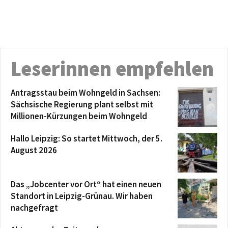
Leserinnen empfehlen
Antragsstau beim Wohngeld in Sachsen:
Sächsische Regierung plant selbst mit
Millionen-Kürzungen beim Wohngeld
Hallo Leipzig: So startet Mittwoch, der 5.
August 2026
Das „Jobcenter vor Ort“ hat einen neuen
Standort in Leipzig-Grünau. Wir haben
nachgefragt