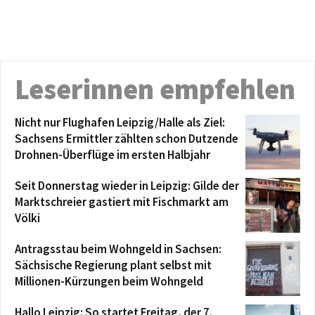
Leserinnen empfehlen
Nicht nur Flughafen Leipzig/Halle als Ziel:
Sachsens Ermittler zählten schon Dutzende
Drohnen-Überflüge im ersten Halbjahr
Seit Donnerstag wieder in Leipzig: Gilde der
Marktschreier gastiert mit Fischmarkt am
Völki
Antragsstau beim Wohngeld in Sachsen:
Sächsische Regierung plant selbst mit
Millionen-Kürzungen beim Wohngeld
Hallo Leipzig: So startet Freitag, der 7.