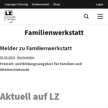
Leipziger Zeitung
Stellenmarkt
Shop
Login
Leipziger Zeitung
Familienwerkstatt
Melder zu Familienwerkstatt
·
01.03.2019
Wortmelder
Freizeit- und Bildungsangebot für Familien und
Alleinerziehende
Aktuell auf LZ