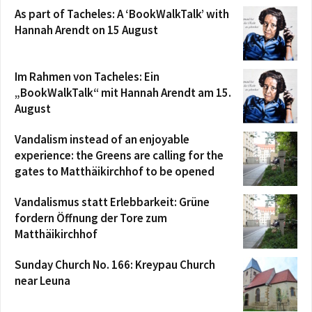
As part of Tacheles: A ‘BookWalkTalk’ with
Hannah Arendt on 15 August
Im Rahmen von Tacheles: Ein
„BookWalkTalk“ mit Hannah Arendt am 15.
August
Vandalism instead of an enjoyable
experience: the Greens are calling for the
gates to Matthäikirchhof to be opened
Vandalismus statt Erlebbarkeit: Grüne
fordern Öffnung der Tore zum
Matthäikirchhof
Sunday Church No. 166: Kreypau Church
near Leuna