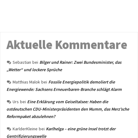
Aktuelle Kommentare
Sebastian
bei
Bilger und Rainer: Zwei Bundesminister, das
„Wetter“ und lockere Sprüche
Matthias Malok
bei
Fossile Energiepolitik demoliert die
Energiewende: Sachsens Erneuerbaren-Branche schlägt Alarm
Urs
bei
Eine Erklärung vom Geiseltalsee: Haben die
ostdeutschen CDU-Ministerpräsidenten den Mumm, das Merz’sche
Reformpaket abzulehnen?
KarlderKleine
bei
Karlhelga – eine grüne Insel trotzt der
Gentrifizierungswelle