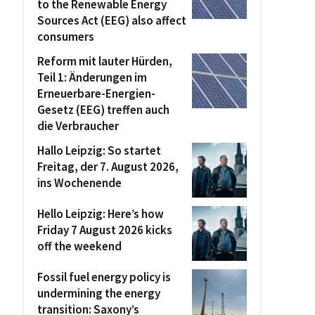
to the Renewable Energy
Sources Act (EEG) also affect
consumers
Reform mit lauter Hürden,
Teil 1: Änderungen im
Erneuerbare-Energien-
Gesetz (EEG) treffen auch
die Verbraucher
Hallo Leipzig: So startet
Freitag, der 7. August 2026,
ins Wochenende
Hello Leipzig: Here’s how
Friday 7 August 2026 kicks
off the weekend
Fossil fuel energy policy is
undermining the energy
transition: Saxony’s