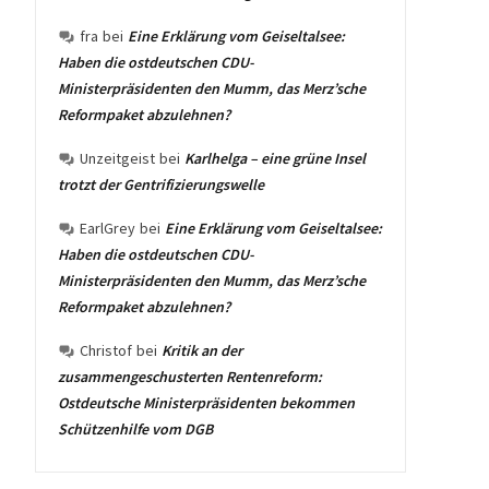
fra
bei
Eine Erklärung vom Geiseltalsee:
Haben die ostdeutschen CDU-
Ministerpräsidenten den Mumm, das Merz’sche
Reformpaket abzulehnen?
Unzeitgeist
bei
Karlhelga – eine grüne Insel
trotzt der Gentrifizierungswelle
EarlGrey
bei
Eine Erklärung vom Geiseltalsee:
Haben die ostdeutschen CDU-
Ministerpräsidenten den Mumm, das Merz’sche
Reformpaket abzulehnen?
Christof
bei
Kritik an der
zusammengeschusterten Rentenreform:
Ostdeutsche Ministerpräsidenten bekommen
Schützenhilfe vom DGB