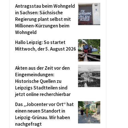
Antragsstau beim Wohngeld
in Sachsen: Sächsische
Regierung plant selbst mit
Millionen-Kürzungen beim
Wohngeld
Hallo Leipzig: So startet
Mittwoch, der 5. August 2026
Akten aus der Zeit vor den
Eingemeindungen:
Historische Quellen zu
Leipzigs Stadtteilen sind
jetzt online recherchierbar
Das „Jobcenter vor Ort“ hat
einen neuen Standort in
Leipzig-Grünau. Wir haben
nachgefragt