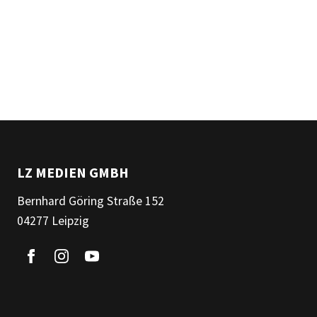
LZ MEDIEN GMBH
Bernhard Göring Straße 152
04277 Leipzig