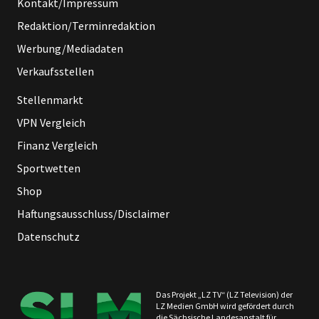
Kontakt/Impressum
Redaktion/Terminredaktion
Werbung/Mediadaten
Verkaufsstellen
Stellenmarkt
VPN Vergleich
Finanz Vergleich
Sportwetten
Shop
Haftungsausschluss/Disclaimer
Datenschutz
Das Projekt „LZ TV“ (LZ Television) der
LZ Medien GmbH wird gefördert durch
die Sächsische Landesanstalt für