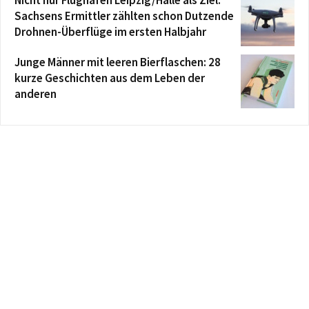
Nicht nur Flughafen Leipzig/Halle als Ziel:
Sachsens Ermittler zählten schon Dutzende
Drohnen-Überflüge im ersten Halbjahr
Junge Männer mit leeren Bierflaschen: 28
kurze Geschichten aus dem Leben der
anderen