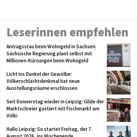
Leserinnen empfehlen
Antragsstau beim Wohngeld in Sachsen:
Sächsische Regierung plant selbst mit
Millionen-Kürzungen beim Wohngeld
Licht ins Dunkel der Gewölbe:
Völkerschlachtdenkmal hat neue
Ausstellungsräume erschlossen
Seit Donnerstag wieder in Leipzig: Gilde der
Marktschreier gastiert mit Fischmarkt am
Völki
Hallo Leipzig: So startet Freitag, der 7.
August 2026, ins Wochenende