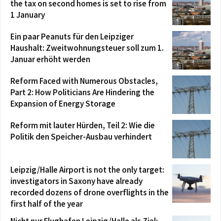
the tax on second homes is set to rise from
1 January
Ein paar Peanuts für den Leipziger
Haushalt: Zweitwohnungsteuer soll zum 1.
Januar erhöht werden
Reform Faced with Numerous Obstacles,
Part 2: How Politicians Are Hindering the
Expansion of Energy Storage
Reform mit lauter Hürden, Teil 2: Wie die
Politik den Speicher-Ausbau verhindert
Leipzig/Halle Airport is not the only target:
investigators in Saxony have already
recorded dozens of drone overflights in the
first half of the year