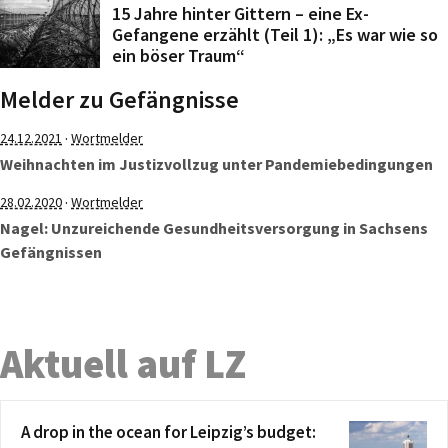
15 Jahre hinter Gittern – eine Ex-
Gefangene erzählt (Teil 1): „Es war wie so
ein böser Traum“
Melder zu Gefängnisse
·
24.12.2021
Wortmelder
Weihnachten im Justizvollzug unter Pandemiebedingungen
·
28.02.2020
Wortmelder
Nagel: Unzureichende Gesundheitsversorgung in Sachsens
Gefängnissen
Aktuell auf LZ
A drop in the ocean for Leipzig’s budget: