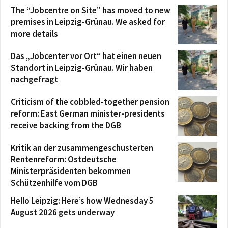
The “Jobcentre on Site” has moved to new
premises in Leipzig-Grünau. We asked for
more details
Das „Jobcenter vor Ort“ hat einen neuen
Standort in Leipzig-Grünau. Wir haben
nachgefragt
Criticism of the cobbled-together pension
reform: East German minister-presidents
receive backing from the DGB
Kritik an der zusammengeschusterten
Rentenreform: Ostdeutsche
Ministerpräsidenten bekommen
Schützenhilfe vom DGB
Hello Leipzig: Here’s how Wednesday 5
August 2026 gets underway