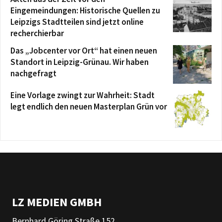
Eingemeindungen: Historische Quellen zu
Leipzigs Stadtteilen sind jetzt online
recherchierbar
Das „Jobcenter vor Ort“ hat einen neuen
Standort in Leipzig-Grünau. Wir haben
nachgefragt
Eine Vorlage zwingt zur Wahrheit: Stadt
legt endlich den neuen Masterplan Grün vor
LZ MEDIEN GMBH
Bernhard Göring Straße 152