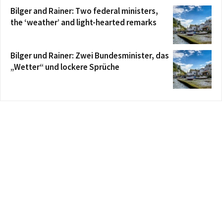
Bilger and Rainer: Two federal ministers,
the ‘weather’ and light-hearted remarks
Bilger und Rainer: Zwei Bundesminister, das
„Wetter“ und lockere Sprüche