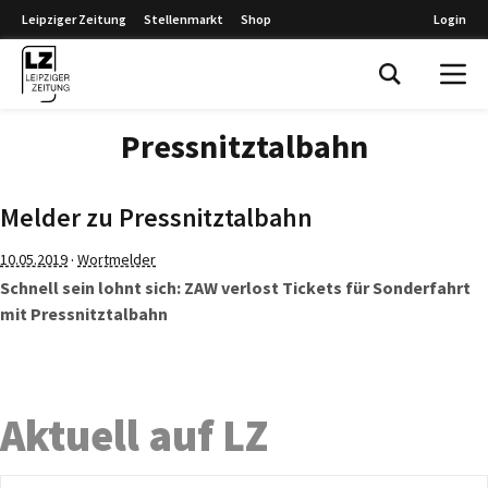
Leipziger Zeitung
Stellenmarkt
Shop
Login
Leipziger Zeitung
Pressnitztalbahn
Melder zu Pressnitztalbahn
·
10.05.2019
Wortmelder
Schnell sein lohnt sich: ZAW verlost Tickets für Sonderfahrt
mit Pressnitztalbahn
Aktuell auf LZ