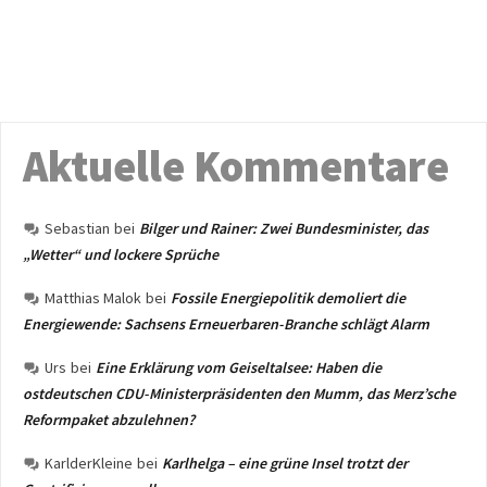
Aktuelle Kommentare
Sebastian
bei
Bilger und Rainer: Zwei Bundesminister, das
„Wetter“ und lockere Sprüche
Matthias Malok
bei
Fossile Energiepolitik demoliert die
Energiewende: Sachsens Erneuerbaren-Branche schlägt Alarm
Urs
bei
Eine Erklärung vom Geiseltalsee: Haben die
ostdeutschen CDU-Ministerpräsidenten den Mumm, das Merz’sche
Reformpaket abzulehnen?
KarlderKleine
bei
Karlhelga – eine grüne Insel trotzt der