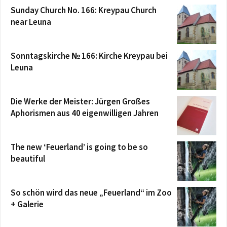
Sunday Church No. 166: Kreypau Church
near Leuna
Sonntagskirche № 166: Kirche Kreypau bei
Leuna
Die Werke der Meister: Jürgen Großes
Aphorismen aus 40 eigenwilligen Jahren
The new ‘Feuerland’ is going to be so
beautiful
So schön wird das neue „Feuerland“ im Zoo
+ Galerie