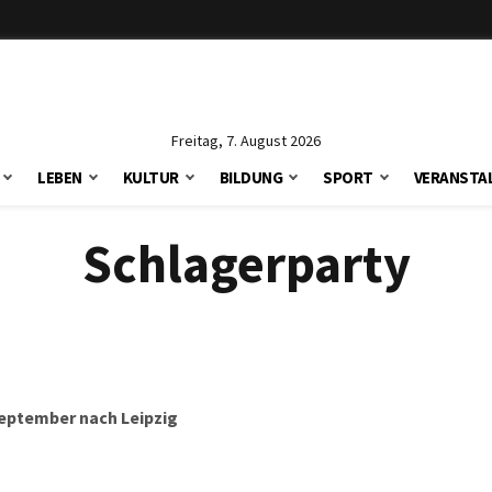
Freitag, 7. August 2026
LEBEN
KULTUR
BILDUNG
SPORT
VERANSTA
Schlagerparty
eptember nach Leipzig