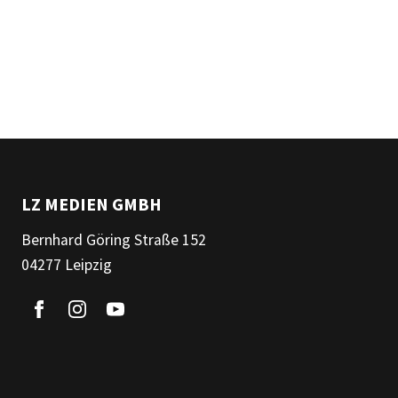
LZ MEDIEN GMBH
Bernhard Göring Straße 152
04277 Leipzig