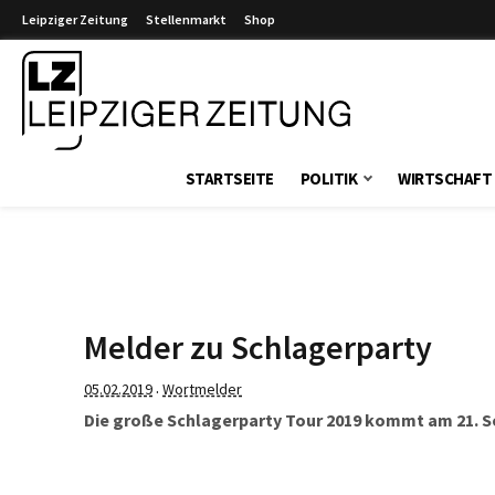
Leipziger Zeitung
Stellenmarkt
Shop
Leipziger Zeitung
STARTSEITE
POLITIK
WIRTSCHAFT
Melder zu Schlagerparty
05.02.2019
Wortmelder
·
Die große Schlagerparty Tour 2019 kommt am 21. S