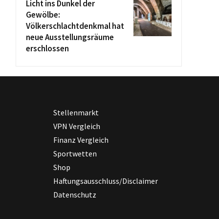
Licht ins Dunkel der
Gewölbe:
Völkerschlachtdenkmal hat
neue Ausstellungsräume
erschlossen
Stellenmarkt
VPN Vergleich
Finanz Vergleich
Sportwetten
Shop
Haftungsausschluss/Disclaimer
Datenschutz