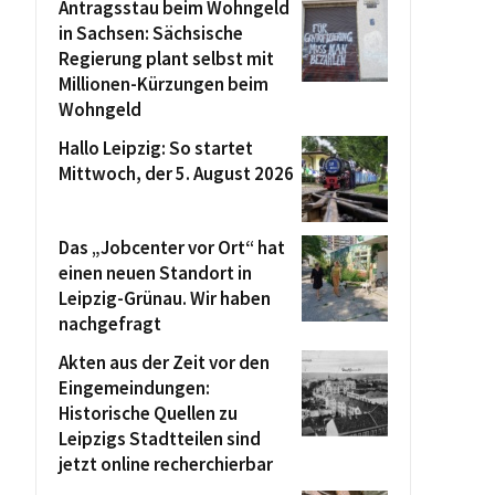
Antragsstau beim Wohngeld
in Sachsen: Sächsische
Regierung plant selbst mit
Millionen-Kürzungen beim
Wohngeld
Hallo Leipzig: So startet
Mittwoch, der 5. August 2026
Das „Jobcenter vor Ort“ hat
einen neuen Standort in
Leipzig-Grünau. Wir haben
nachgefragt
Akten aus der Zeit vor den
Eingemeindungen:
Historische Quellen zu
Leipzigs Stadtteilen sind
jetzt online recherchierbar