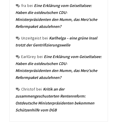
fra
bei
Eine Erklärung vom Geiseltalsee:
Haben die ostdeutschen CDU-
Ministerpräsidenten den Mumm, das Merz’sche
Reformpaket abzulehnen?
Unzeitgeist
bei
Karlhelga – eine grüne Insel
trotzt der Gentrifizierungswelle
EarlGrey
bei
Eine Erklärung vom Geiseltalsee:
Haben die ostdeutschen CDU-
Ministerpräsidenten den Mumm, das Merz’sche
Reformpaket abzulehnen?
Christof
bei
Kritik an der
zusammengeschusterten Rentenreform:
Ostdeutsche Ministerpräsidenten bekommen
Schützenhilfe vom DGB