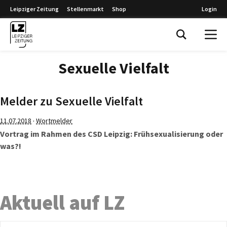
Leipziger Zeitung
Stellenmarkt
Shop
Login
Leipziger Zeitung
Sexuelle Vielfalt
Melder zu Sexuelle Vielfalt
·
11.07.2018
Wortmelder
Vortrag im Rahmen des CSD Leipzig: Frühsexualisierung oder
was?!
Aktuell auf LZ