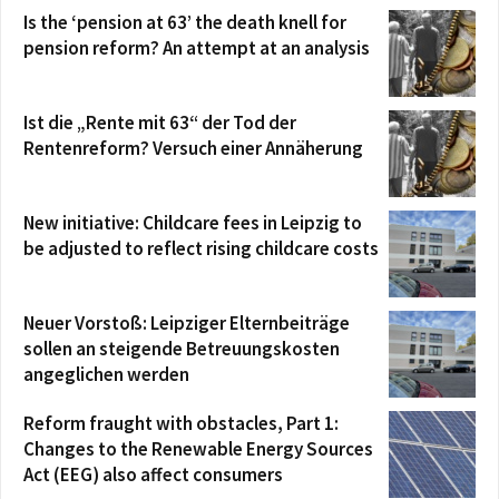
Is the ‘pension at 63’ the death knell for
pension reform? An attempt at an analysis
Ist die „Rente mit 63“ der Tod der
Rentenreform? Versuch einer Annäherung
New initiative: Childcare fees in Leipzig to
be adjusted to reflect rising childcare costs
Neuer Vorstoß: Leipziger Elternbeiträge
sollen an steigende Betreuungskosten
angeglichen werden
Reform fraught with obstacles, Part 1:
Changes to the Renewable Energy Sources
Act (EEG) also affect consumers