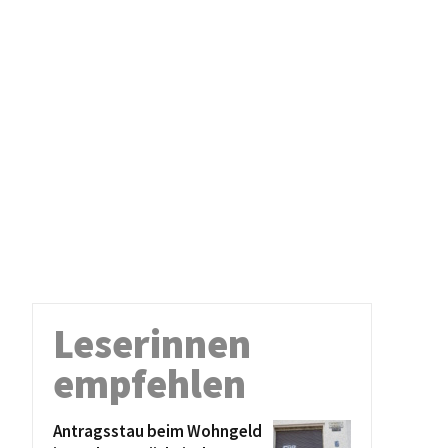
Leserinnen
empfehlen
Antragsstau beim Wohngeld