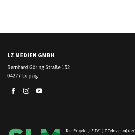
LZ MEDIEN GMBH
Bernhard Göring Straße 152
04277 Leipzig
Das Projekt „LZ TV“ (LZ Television) d