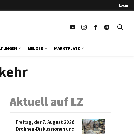
Login
LTUNGEN
MELDER
MARKTPLATZ
rkehr
Aktuell auf LZ
Freitag, der 7. August 2026:
Drohnen-Diskussionen und