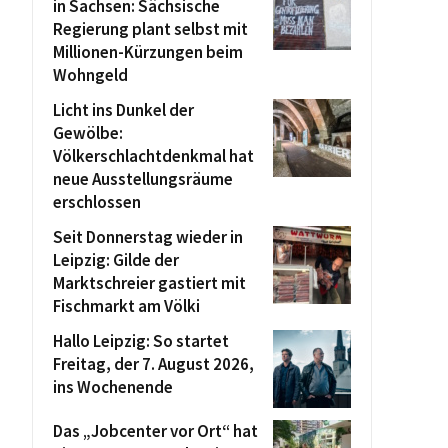
in Sachsen: Sächsische
Regierung plant selbst mit
Millionen-Kürzungen beim
Wohngeld
Licht ins Dunkel der
Gewölbe:
Völkerschlachtdenkmal hat
neue Ausstellungsräume
erschlossen
Seit Donnerstag wieder in
Leipzig: Gilde der
Marktschreier gastiert mit
Fischmarkt am Völki
Hallo Leipzig: So startet
Freitag, der 7. August 2026,
ins Wochenende
Das „Jobcenter vor Ort“ hat