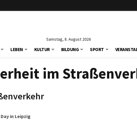
Samstag, 8. August 2026
LEBEN
KULTUR
BILDUNG
SPORT
VERANSTA
erheit im Straßenve
aßenverkehr
Day in Leipzig