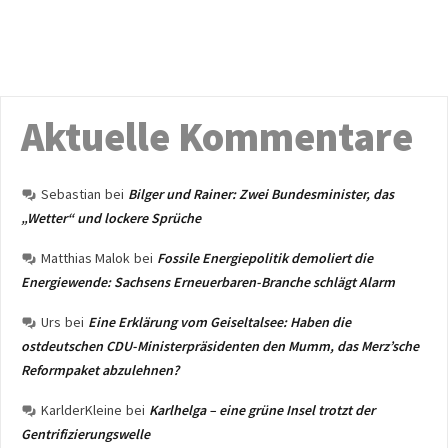
Aktuelle Kommentare
Sebastian
bei
Bilger und Rainer: Zwei Bundesminister, das
„Wetter“ und lockere Sprüche
Matthias Malok
bei
Fossile Energiepolitik demoliert die
Energiewende: Sachsens Erneuerbaren-Branche schlägt Alarm
Urs
bei
Eine Erklärung vom Geiseltalsee: Haben die
ostdeutschen CDU-Ministerpräsidenten den Mumm, das Merz’sche
Reformpaket abzulehnen?
KarlderKleine
bei
Karlhelga – eine grüne Insel trotzt der
Gentrifizierungswelle