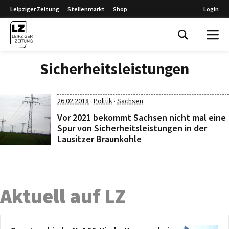
Leipziger Zeitung
Stellenmarkt
Shop
Login
Leipziger Zeitung
Sicherheitsleistungen
·
·
26.02.2018
Politik
Sachsen
Vor 2021 bekommt Sachsen nicht mal eine
Spur von Sicherheitsleistungen in der
Lausitzer Braunkohle
Aktuell auf LZ