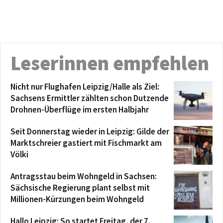
Leserinnen empfehlen
Nicht nur Flughafen Leipzig/Halle als Ziel:
Sachsens Ermittler zählten schon Dutzende
Drohnen-Überflüge im ersten Halbjahr
Seit Donnerstag wieder in Leipzig: Gilde der
Marktschreier gastiert mit Fischmarkt am
Völki
Antragsstau beim Wohngeld in Sachsen:
Sächsische Regierung plant selbst mit
Millionen-Kürzungen beim Wohngeld
Hallo Leipzig: So startet Freitag, der 7.