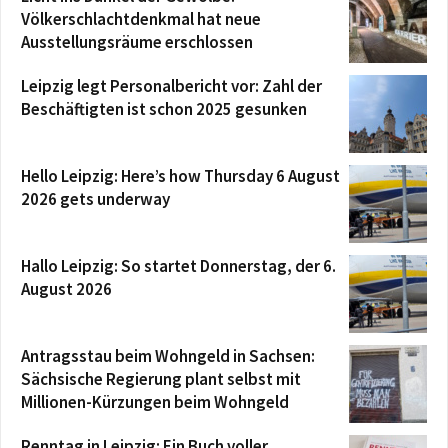
Völkerschlachtdenkmal hat neue
Ausstellungsräume erschlossen
Leipzig legt Personalbericht vor: Zahl der
Beschäftigten ist schon 2025 gesunken
Hello Leipzig: Here’s how Thursday 6 August
2026 gets underway
Hallo Leipzig: So startet Donnerstag, der 6.
August 2026
Antragsstau beim Wohngeld in Sachsen:
Sächsische Regierung plant selbst mit
Millionen-Kürzungen beim Wohngeld
Renntag in Leipzig: Ein Buch voller