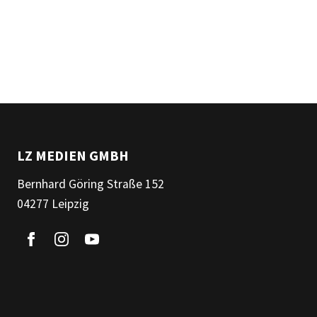
LZ MEDIEN GMBH
Bernhard Göring Straße 152
04277 Leipzig