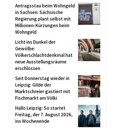
Antragsstau beim Wohngeld
in Sachsen: Sächsische
Regierung plant selbst mit
Millionen-Kürzungen beim
Wohngeld
Licht ins Dunkel der
Gewölbe:
Völkerschlachtdenkmal hat
neue Ausstellungsräume
erschlossen
Seit Donnerstag wieder in
Leipzig: Gilde der
Marktschreier gastiert mit
Fischmarkt am Völki
Hallo Leipzig: So startet
Freitag, der 7. August 2026,
ins Wochenende