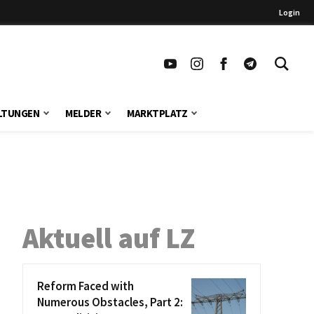
Login
LTUNGEN
MELDER
MARKTPLATZ
Aktuell auf LZ
Reform Faced with
Numerous Obstacles, Part 2: