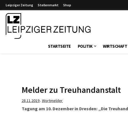
Leipziger Zeitung
Stellenmarkt
Shop
Leipziger Zeitung
STARTSEITE
POLITIK
WIRTSCHAFT
Melder zu Treuhandanstalt
28.11.2019
Wortmelder
·
Tagung am 10. Dezember in Dresden: „Die Treuhand 