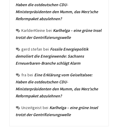
Haben die ostdeutschen CDU-
Ministerpräsidenten den Mumm, das Merz’sche
Reformpaket abzulehnen?
KarlderKleine
bei
Karlhelga – eine grüne Insel
trotzt der Gentrifizierungswelle
gerd stefan
bei
Fossile Energiepolitik
demoliert die Energiewende: Sachsens
Erneuerbaren-Branche schlägt Alarm
fra
bei
Eine Erklärung vom Geiseltalsee:
Haben die ostdeutschen CDU-
Ministerpräsidenten den Mumm, das Merz’sche
Reformpaket abzulehnen?
Unzeitgeist
bei
Karlhelga – eine grüne Insel
trotzt der Gentrifizierungswelle