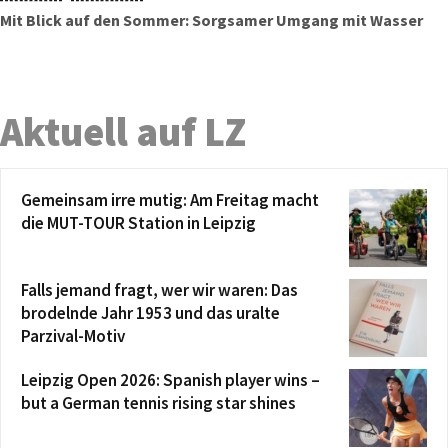
Mit Blick auf den Sommer: Sorgsamer Umgang mit Wasser
Aktuell auf LZ
Gemeinsam irre mutig: Am Freitag macht
die MUT-TOUR Station in Leipzig
Falls jemand fragt, wer wir waren: Das
brodelnde Jahr 1953 und das uralte
Parzival-Motiv
Leipzig Open 2026: Spanish player wins –
but a German tennis rising star shines