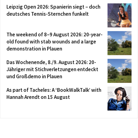
Leipzig Open 2026: Spanierin siegt – doch
deutsches Tennis-Sternchen funkelt
The weekend of 8–9 August 2026: 20-year-
old found with stab wounds and a large
demonstration in Plauen
Das Wochenende, 8./9. August 2026: 20-
Jähriger mit Stichverletzungen entdeckt
und Großdemo in Plauen
As part of Tacheles: A ‘BookWalkTalk’ with
Hannah Arendt on 15 August