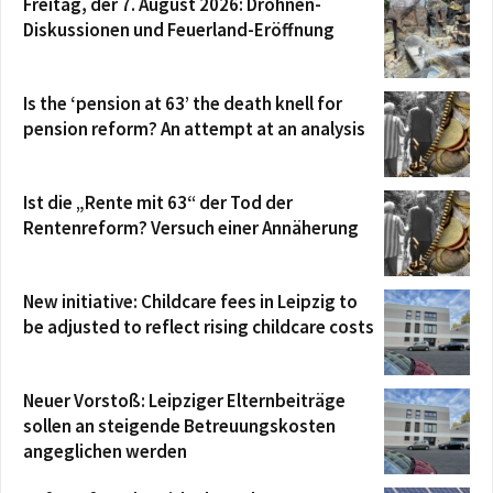
Freitag, der 7. August 2026: Drohnen-
Diskussionen und Feuerland-Eröffnung
Is the ‘pension at 63’ the death knell for
pension reform? An attempt at an analysis
Ist die „Rente mit 63“ der Tod der
Rentenreform? Versuch einer Annäherung
New initiative: Childcare fees in Leipzig to
be adjusted to reflect rising childcare costs
Neuer Vorstoß: Leipziger Elternbeiträge
sollen an steigende Betreuungskosten
angeglichen werden