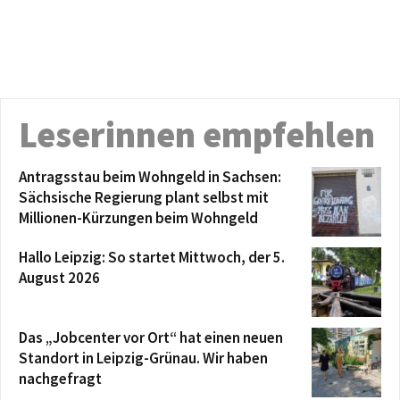
Leserinnen empfehlen
Antragsstau beim Wohngeld in Sachsen:
Sächsische Regierung plant selbst mit
Millionen-Kürzungen beim Wohngeld
Hallo Leipzig: So startet Mittwoch, der 5.
August 2026
Das „Jobcenter vor Ort“ hat einen neuen
Standort in Leipzig-Grünau. Wir haben
nachgefragt