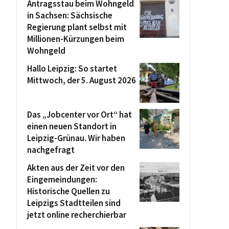
Antragsstau beim Wohngeld
in Sachsen: Sächsische
Regierung plant selbst mit
Millionen-Kürzungen beim
Wohngeld
Hallo Leipzig: So startet
Mittwoch, der 5. August 2026
Das „Jobcenter vor Ort“ hat
einen neuen Standort in
Leipzig-Grünau. Wir haben
nachgefragt
Akten aus der Zeit vor den
Eingemeindungen:
Historische Quellen zu
Leipzigs Stadtteilen sind
jetzt online recherchierbar