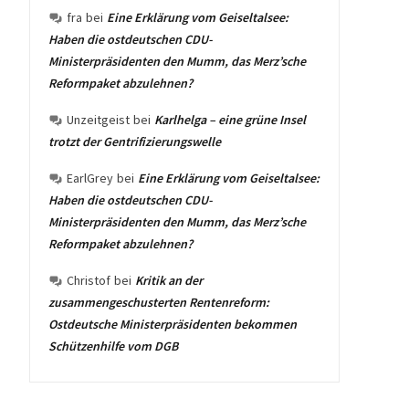
fra
bei
Eine Erklärung vom Geiseltalsee:
Haben die ostdeutschen CDU-
Ministerpräsidenten den Mumm, das Merz’sche
Reformpaket abzulehnen?
Unzeitgeist
bei
Karlhelga – eine grüne Insel
trotzt der Gentrifizierungswelle
EarlGrey
bei
Eine Erklärung vom Geiseltalsee:
Haben die ostdeutschen CDU-
Ministerpräsidenten den Mumm, das Merz’sche
Reformpaket abzulehnen?
Christof
bei
Kritik an der
zusammengeschusterten Rentenreform:
Ostdeutsche Ministerpräsidenten bekommen
Schützenhilfe vom DGB