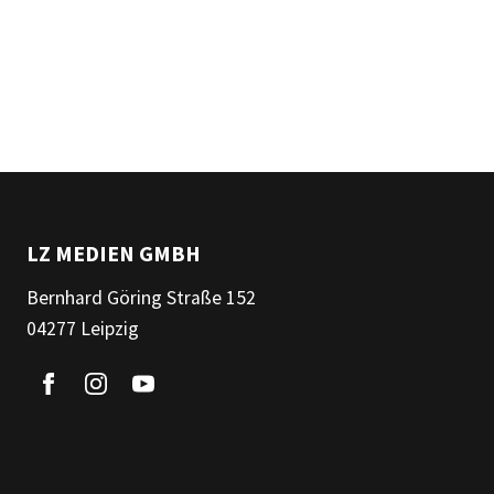
LZ MEDIEN GMBH
Bernhard Göring Straße 152
04277 Leipzig