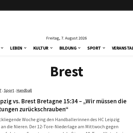
Freitag, 7. August 2026
LEBEN
KULTUR
BILDUNG
SPORT
VERANSTA
Brest
7
Sport
Handball
·
·
pzig vs. Brest Bretagne 15:34 – „Wir müssen die
tungen zurückschrauben“
ckliegende Woche ging den Handballerinnen des HC Leipzig
 an die Nieren. Der 12-Tore-Niederlage am Mittwoch gegen