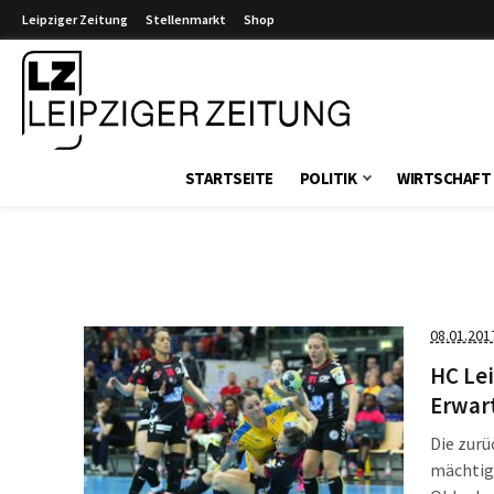
Leipziger Zeitung
Stellenmarkt
Shop
Leipziger Zeitung
STARTSEITE
POLITIK
WIRTSCHAFT
08.01.201
HC Lei
Erwar
Die zurü
mächtig