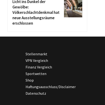
Licht ins Dunkel der
Gewölbe:
Völkerschlachtdenkmal hat
neue Ausstellungsräume
erschlossen
Stellenmarkt
VPN Vergleich
Finanz Vergleich
Sportwetten
Shop
Haftungsausschluss/Disclaimer
Datenschutz