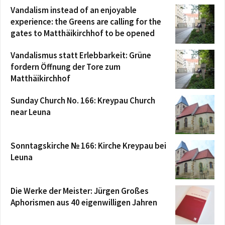
Vandalism instead of an enjoyable
experience: the Greens are calling for the
gates to Matthäikirchhof to be opened
Vandalismus statt Erlebbarkeit: Grüne
fordern Öffnung der Tore zum
Matthäikirchhof
Sunday Church No. 166: Kreypau Church
near Leuna
Sonntagskirche № 166: Kirche Kreypau bei
Leuna
Die Werke der Meister: Jürgen Großes
Aphorismen aus 40 eigenwilligen Jahren