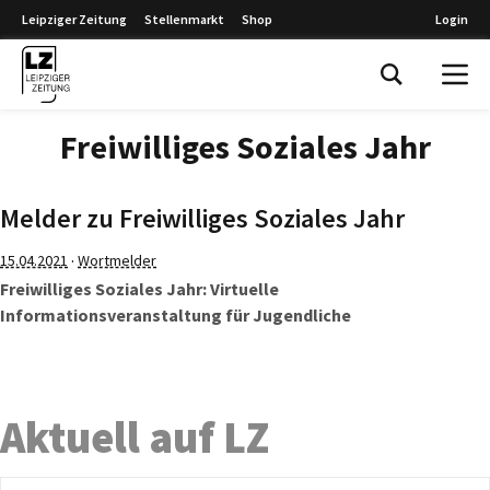
Leipziger Zeitung
Stellenmarkt
Shop
Login
Leipziger Zeitung
Freiwilliges Soziales Jahr
Melder zu Freiwilliges Soziales Jahr
·
15.04.2021
Wortmelder
Freiwilliges Soziales Jahr: Virtuelle
Informationsveranstaltung für Jugendliche
Aktuell auf LZ