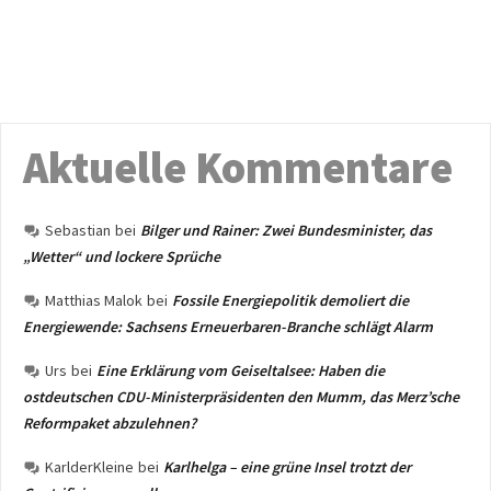
Aktuelle Kommentare
Sebastian
bei
Bilger und Rainer: Zwei Bundesminister, das
„Wetter“ und lockere Sprüche
Matthias Malok
bei
Fossile Energiepolitik demoliert die
Energiewende: Sachsens Erneuerbaren-Branche schlägt Alarm
Urs
bei
Eine Erklärung vom Geiseltalsee: Haben die
ostdeutschen CDU-Ministerpräsidenten den Mumm, das Merz’sche
Reformpaket abzulehnen?
KarlderKleine
bei
Karlhelga – eine grüne Insel trotzt der