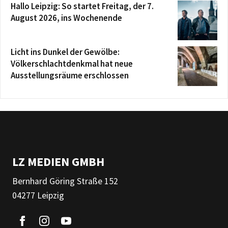
Hallo Leipzig: So startet Freitag, der 7.
August 2026, ins Wochenende
Licht ins Dunkel der Gewölbe:
Völkerschlachtdenkmal hat neue
Ausstellungsräume erschlossen
LZ MEDIEN GMBH
Bernhard Göring Straße 152
04277 Leipzig