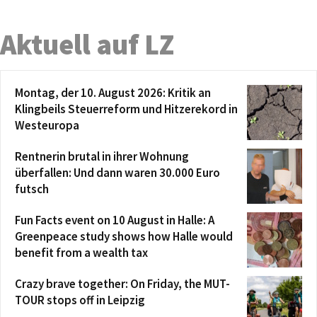
Aktuell auf LZ
Montag, der 10. August 2026: Kritik an
Klingbeils Steuerreform und Hitzerekord in
Westeuropa
Rentnerin brutal in ihrer Wohnung
überfallen: Und dann waren 30.000 Euro
futsch
Fun Facts event on 10 August in Halle: A
Greenpeace study shows how Halle would
benefit from a wealth tax
Crazy brave together: On Friday, the MUT-
TOUR stops off in Leipzig