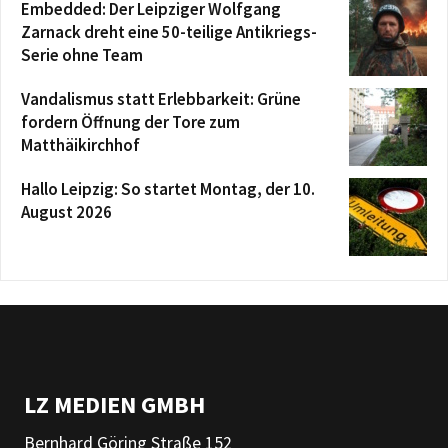
Embedded: Der Leipziger Wolfgang
Zarnack dreht eine 50-teilige Antikriegs-
Serie ohne Team
Vandalismus statt Erlebbarkeit: Grüne
fordern Öffnung der Tore zum
Matthäikirchhof
Hallo Leipzig: So startet Montag, der 10.
August 2026
LZ MEDIEN GMBH
Bernhard Göring Straße 152