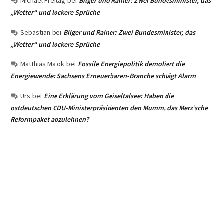
Michael Freitag
bei
Bilger und Rainer: Zwei Bundesminister, das
„Wetter“ und lockere Sprüche
Sebastian
bei
Bilger und Rainer: Zwei Bundesminister, das
„Wetter“ und lockere Sprüche
Matthias Malok
bei
Fossile Energiepolitik demoliert die
Energiewende: Sachsens Erneuerbaren-Branche schlägt Alarm
Urs
bei
Eine Erklärung vom Geiseltalsee: Haben die
ostdeutschen CDU-Ministerpräsidenten den Mumm, das Merz’sche
Reformpaket abzulehnen?