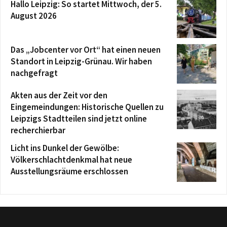
Hallo Leipzig: So startet Mittwoch, der 5.
August 2026
Das „Jobcenter vor Ort“ hat einen neuen
Standort in Leipzig-Grünau. Wir haben
nachgefragt
Akten aus der Zeit vor den
Eingemeindungen: Historische Quellen zu
Leipzigs Stadtteilen sind jetzt online
recherchierbar
Licht ins Dunkel der Gewölbe:
Völkerschlachtdenkmal hat neue
Ausstellungsräume erschlossen