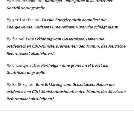
KarlderKleine
bei
Karlhelga – eine grüne Insel trotzt der
Gentrifizierungswelle
gerd stefan
bei
Fossile Energiepolitik demoliert die
Energiewende: Sachsens Erneuerbaren-Branche schlägt Alarm
fra
bei
Eine Erklärung vom Geiseltalsee: Haben die
ostdeutschen CDU-Ministerpräsidenten den Mumm, das Merz’sche
Reformpaket abzulehnen?
Unzeitgeist
bei
Karlhelga – eine grüne Insel trotzt der
Gentrifizierungswelle
EarlGrey
bei
Eine Erklärung vom Geiseltalsee: Haben die
ostdeutschen CDU-Ministerpräsidenten den Mumm, das Merz’sche
Reformpaket abzulehnen?