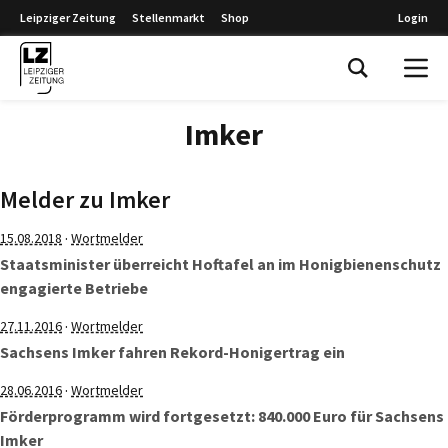
Leipziger Zeitung
Stellenmarkt
Shop
Login
Leipziger Zeitung
Imker
Melder zu Imker
·
15.08.2018
Wortmelder
Staatsminister überreicht Hoftafel an im Honigbienenschutz
engagierte Betriebe
·
27.11.2016
Wortmelder
Sachsens Imker fahren Rekord-Honigertrag ein
·
28.06.2016
Wortmelder
Förderprogramm wird fortgesetzt: 840.000 Euro für Sachsens
Imker