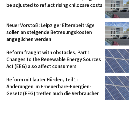
be adjusted to reflect rising childcare costs
Neuer Vorstoß: Leipziger Elternbeiträge
sollen an steigende Betreuungskosten
angeglichen werden
Reform fraught with obstacles, Part 1:
Changes to the Renewable Energy Sources
Act (EEG) also affect consumers
Reform mit lauter Hürden, Teil 1:
Änderungen im Erneuerbare-Energien-
Gesetz (EEG) treffen auch die Verbraucher