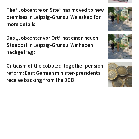
The “Jobcentre on Site” has moved to new
premises in Leipzig-Grünau. We asked for
more details
Das „Jobcenter vor Ort“ hat einen neuen
Standort in Leipzig-Grünau. Wir haben
nachgefragt
Criticism of the cobbled-together pension
reform: East German minister-presidents
receive backing from the DGB