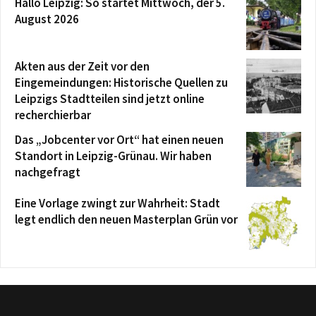
Hallo Leipzig: So startet Mittwoch, der 5.
August 2026
Akten aus der Zeit vor den
Eingemeindungen: Historische Quellen zu
Leipzigs Stadtteilen sind jetzt online
recherchierbar
Das „Jobcenter vor Ort“ hat einen neuen
Standort in Leipzig-Grünau. Wir haben
nachgefragt
Eine Vorlage zwingt zur Wahrheit: Stadt
legt endlich den neuen Masterplan Grün vor