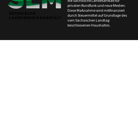
die Sächsische Landesanstalt für
privaten Rundfunk und neue Medien.
Diese Maßnahme wird mitfinanziert
durch Steuermittel auf Grundlage des
vom Sächsischen Landtag
beschlossenen Haushaltes.