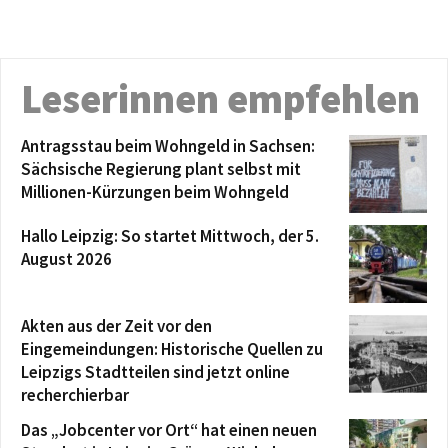
Leserinnen empfehlen
Antragsstau beim Wohngeld in Sachsen:
Sächsische Regierung plant selbst mit
Millionen-Kürzungen beim Wohngeld
Hallo Leipzig: So startet Mittwoch, der 5.
August 2026
Akten aus der Zeit vor den
Eingemeindungen: Historische Quellen zu
Leipzigs Stadtteilen sind jetzt online
recherchierbar
Das „Jobcenter vor Ort“ hat einen neuen