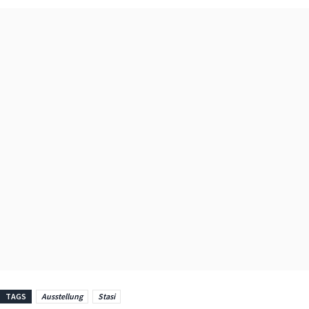
TAGS
Ausstellung
Stasi