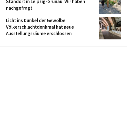
Standort in Leipzig-Grünau. Wir haben
nachgefragt
Licht ins Dunkel der Gewölbe:
Völkerschlachtdenkmal hat neue
Ausstellungsräume erschlossen