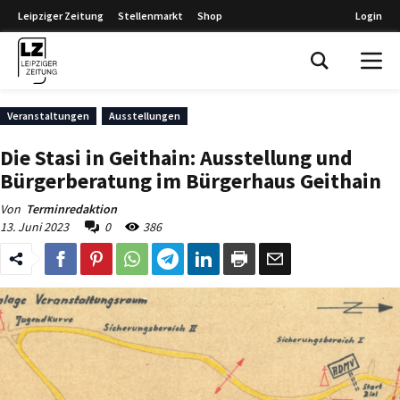
Leipziger Zeitung
Stellenmarkt
Shop
Login
Leipziger Zeitung
Veranstaltungen
Ausstellungen
Die Stasi in Geithain: Ausstellung und
Bürgerberatung im Bürgerhaus Geithain
Von
Terminredaktion
13. Juni 2023
0
386