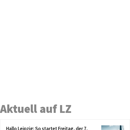
Aktuell auf LZ
Hallo Leipzig: So startet Freitag, der 7.