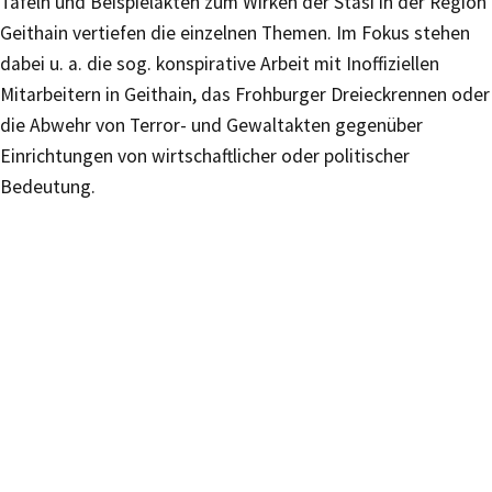
Tafeln und Beispielakten zum Wirken der Stasi in der Region
Geithain vertiefen die einzelnen Themen. Im Fokus stehen
dabei u. a. die sog. konspirative Arbeit mit Inoffiziellen
Mitarbeitern in Geithain, das Frohburger Dreieckrennen oder
die Abwehr von Terror- und Gewaltakten gegenüber
Einrichtungen von wirtschaftlicher oder politischer
Bedeutung.