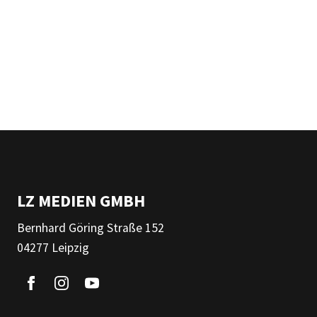
LZ MEDIEN GMBH
Bernhard Göring Straße 152
04277 Leipzig