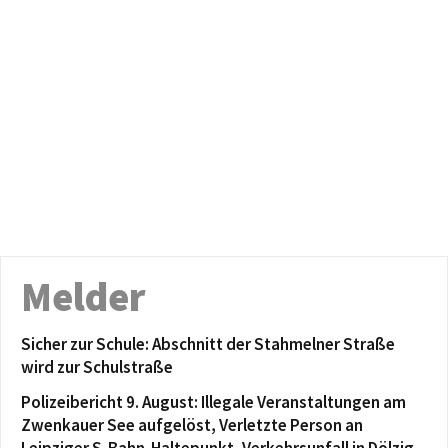
Melder
Sicher zur Schule: Abschnitt der Stahmelner Straße
wird zur Schulstraße
Polizeibericht 9. August: Illegale Veranstaltungen am
Zwenkauer See aufgelöst, Verletzte Person an
Leipziger S-Bahn-Haltepunkt, Verkehrsunfall in Dölzig