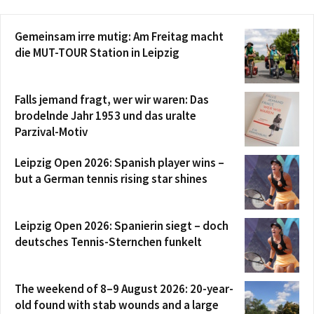
Gemeinsam irre mutig: Am Freitag macht
die MUT-TOUR Station in Leipzig
Falls jemand fragt, wer wir waren: Das
brodelnde Jahr 1953 und das uralte
Parzival-Motiv
Leipzig Open 2026: Spanish player wins –
but a German tennis rising star shines
Leipzig Open 2026: Spanierin siegt – doch
deutsches Tennis-Sternchen funkelt
The weekend of 8–9 August 2026: 20-year-
old found with stab wounds and a large