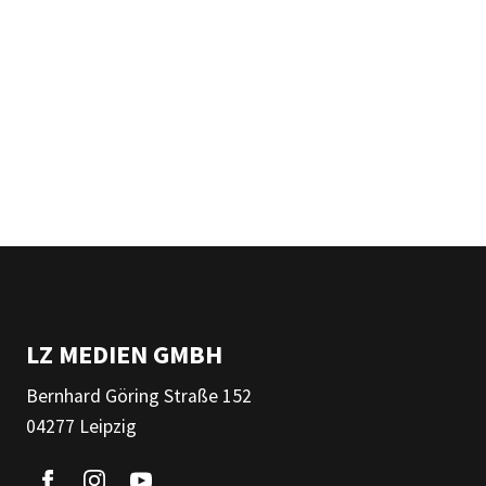
LZ MEDIEN GMBH
Bernhard Göring Straße 152
04277 Leipzig