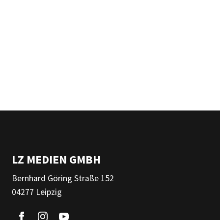
LZ MEDIEN GMBH
Bernhard Göring Straße 152
04277 Leipzig