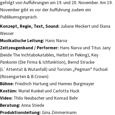
gefolgt von Aufführungen am 19. und 20. November. Am 19.
November gibt es vor der Aufführung zudem ein
Publikumsgespräch.
Konzept, Regie, Text, Sound:
Juliane Meckert und Diana
Wesser
Musikalische Leitung:
Hans Narva
Zeitzeugenband / Performer:
Hans Narva und Titus Jany
(beide The Inchtabokatables, Herbst in Peking), Key
Pankonin (Die Firma & Ichfunktion), Bernd Stracke
(L`Attentat & Wutanfall) und Torsten „Pegman“ Füchsel
(Rosengarten & B.Crown)
Bühne:
Friedrich Hartung und Hannes Burgmayer
Kostüm:
Muriel Kunkel und Carlotta Huck
Video:
Thilo Neubacher und Konrad Behr
Beratung:
Anna Stiede
Produktionsleitung:
Gina Zimmermann