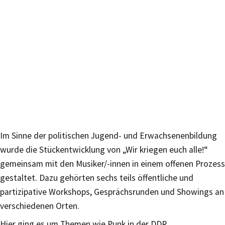
Im Sinne der politischen Jugend- und Erwachsenenbildung
wurde die Stückentwicklung von „Wir kriegen euch alle!“
gemeinsam mit den Musiker/-innen in einem offenen Prozess
gestaltet. Dazu gehörten sechs teils öffentliche und
partizipative Workshops, Gesprächsrunden und Showings an
verschiedenen Orten.
Hier ging es um Themen wie Punk in der DDR,