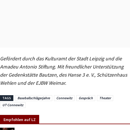
Gefördert durch das Kulturamt der Stadt Leipzig und die
Amadeu Antonio Stiftung. Mit freundlicher Unterstützung
der Gedenkstätte Bautzen, des Hanse 3 e. V., Schützenhaus
Wehlen und der EJBW Weimar.
TAGS
Baseballschlägerjahre
Connewitz
Gespräch
Theater
UT Connewitz
Empfohlen auf LZ