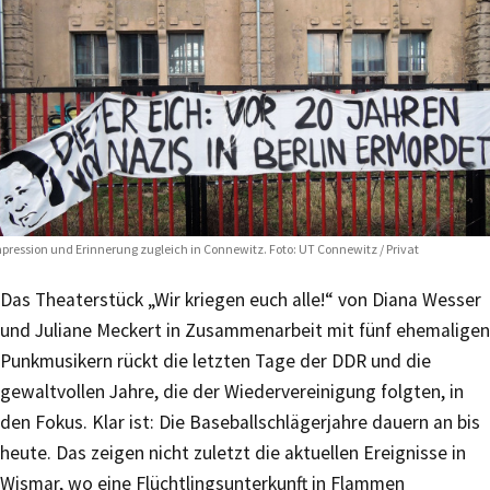
pression und Erinnerung zugleich in Connewitz. Foto: UT Connewitz / Privat
Das Theaterstück „Wir kriegen euch alle!“ von Diana Wesser
und Juliane Meckert in Zusammenarbeit mit fünf ehemaligen
Punkmusikern rückt die letzten Tage der DDR und die
gewaltvollen Jahre, die der Wiedervereinigung folgten, in
den Fokus. Klar ist: Die Baseballschlägerjahre dauern an bis
heute. Das zeigen nicht zuletzt die aktuellen Ereignisse in
Wismar, wo eine Flüchtlingsunterkunft in Flammen