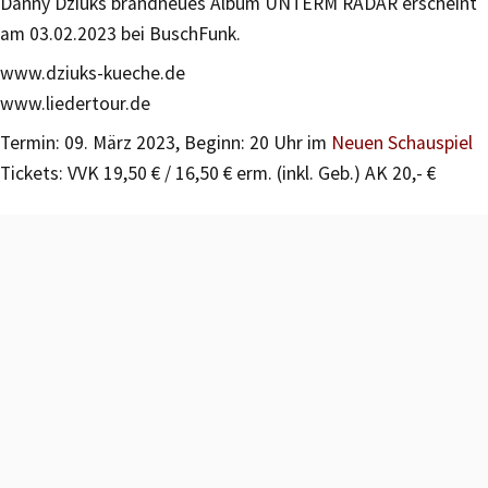
Danny Dziuks brandneues Album UNTERM RADAR erscheint
am 03.02.2023 bei BuschFunk.
www.dziuks-kueche.de
www.liedertour.de
Termin: 09. März 2023, Beginn: 20 Uhr im
Neuen Schauspiel
Tickets: VVK 19,50 € / 16,50 € erm. (inkl. Geb.) AK 20,- €