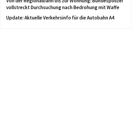
Von der Regionalbahn bis zur Wohnung: Bundespolizei
vollstreckt Durchsuchung nach Bedrohung mit Waffe
Update: Aktuelle Verkehrsinfo für die Autobahn A4