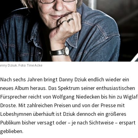
nny Dziuk. Foto: Tine Acke
Nach sechs Jahren bringt Danny Dziuk endlich wieder ein
neues Album heraus. Das Spektrum seiner enthusiastischen
Fürsprecher reicht von Wolfgang Niedecken bis hin zu Wiglaf
Droste. Mit zahlreichen Preisen und von der Presse mit
Lobeshymnen überhäuft ist Dziuk dennoch ein größeres
Publikum bisher versagt oder – je nach Sichtweise – erspart
geblieben.