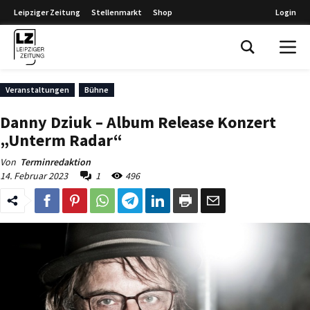
Leipziger Zeitung
Stellenmarkt
Shop
Login
Leipziger Zeitung
Veranstaltungen
Bühne
Danny Dziuk – Album Release Konzert
„Unterm Radar“
Von
Terminredaktion
14. Februar 2023
1
496