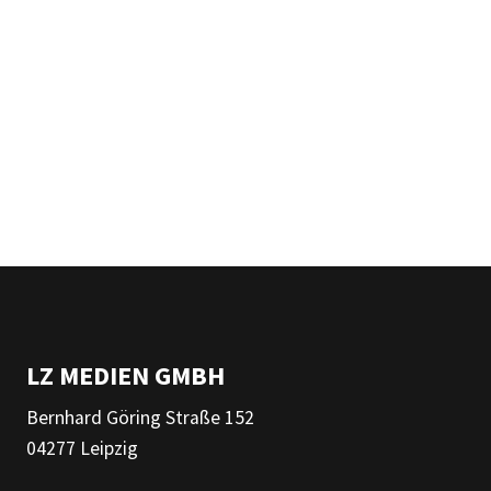
LZ MEDIEN GMBH
Bernhard Göring Straße 152
04277 Leipzig