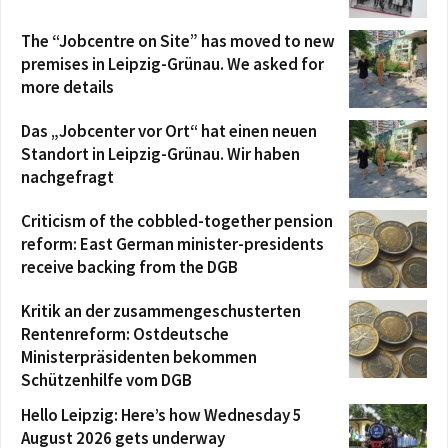
The “Jobcentre on Site” has moved to new
premises in Leipzig-Grünau. We asked for
more details
Das „Jobcenter vor Ort“ hat einen neuen
Standort in Leipzig-Grünau. Wir haben
nachgefragt
Criticism of the cobbled-together pension
reform: East German minister-presidents
receive backing from the DGB
Kritik an der zusammengeschusterten
Rentenreform: Ostdeutsche
Ministerpräsidenten bekommen
Schützenhilfe vom DGB
Hello Leipzig: Here’s how Wednesday 5
August 2026 gets underway