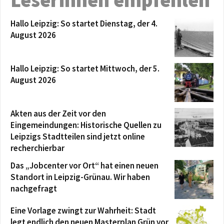
Hallo Leipzig: So startet Dienstag, der 4.
August 2026
Hallo Leipzig: So startet Mittwoch, der 5.
August 2026
Akten aus der Zeit vor den
Eingemeindungen: Historische Quellen zu
Leipzigs Stadtteilen sind jetzt online
recherchierbar
Das „Jobcenter vor Ort“ hat einen neuen
Standort in Leipzig-Grünau. Wir haben
nachgefragt
Eine Vorlage zwingt zur Wahrheit: Stadt
legt endlich den neuen Masterplan Grün vor