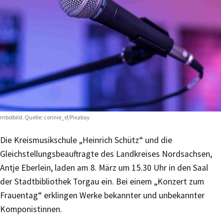
mbolbild. Quelle: connie_sf/Pixabay
Die Kreismusikschule „Heinrich Schütz“ und die
Gleichstellungsbeauftragte des Landkreises Nordsachsen,
Antje Eberlein, laden am 8. März um 15.30 Uhr in den Saal
der Stadtbibliothek Torgau ein. Bei einem „Konzert zum
Frauentag“ erklingen Werke bekannter und unbekannter
Komponistinnen.