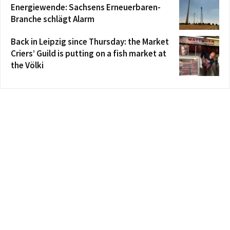
Energiewende: Sachsens Erneuerbaren-
Branche schlägt Alarm
Back in Leipzig since Thursday: the Market
Criers’ Guild is putting on a fish market at
the Völki