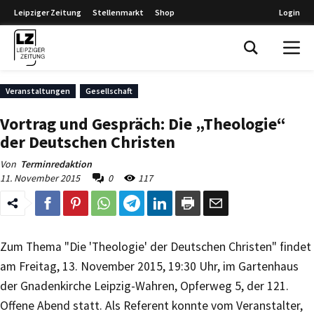
Leipziger Zeitung
Stellenmarkt
Shop
Login
Leipziger Zeitung
Veranstaltungen
Gesellschaft
Vortrag und Gespräch: Die „Theologie“
der Deutschen Christen
Von
Terminredaktion
11. November 2015
0
117
Zum Thema "Die 'Theologie' der Deutschen Christen" findet
am Freitag, 13. November 2015, 19:30 Uhr, im Gartenhaus
der Gnadenkirche Leipzig-Wahren, Opferweg 5, der 121.
Offene Abend statt. Als Referent konnte vom Veranstalter,