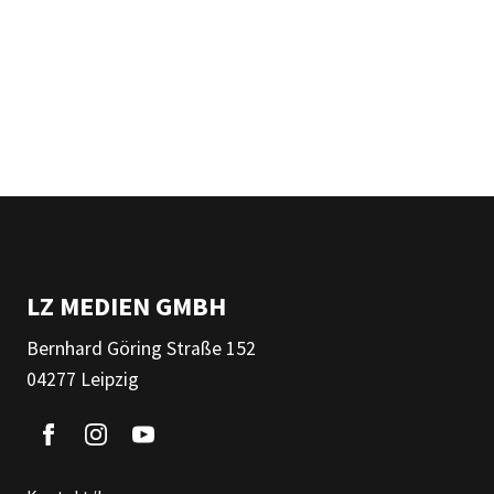
LZ MEDIEN GMBH
Bernhard Göring Straße 152
04277 Leipzig