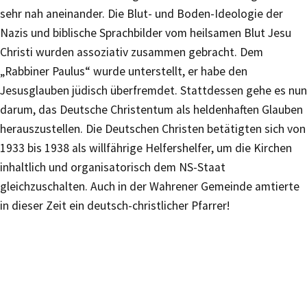
sehr nah aneinander. Die Blut- und Boden-Ideologie der
Nazis und biblische Sprachbilder vom heilsamen Blut Jesu
Christi wurden assoziativ zusammen gebracht. Dem
„Rabbiner Paulus“ wurde unterstellt, er habe den
Jesusglauben jüdisch überfremdet. Stattdessen gehe es nun
darum, das Deutsche Christentum als heldenhaften Glauben
herauszustellen. Die Deutschen Christen betätigten sich von
1933 bis 1938 als willfährige Helfershelfer, um die Kirchen
inhaltlich und organisatorisch dem NS-Staat
gleichzuschalten. Auch in der Wahrener Gemeinde amtierte
in dieser Zeit ein deutsch-christlicher Pfarrer!