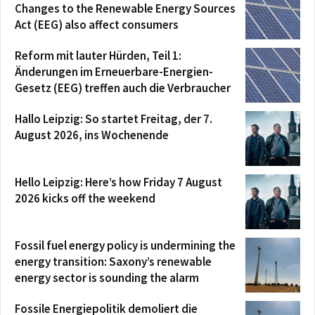
Changes to the Renewable Energy Sources
Act (EEG) also affect consumers
Reform mit lauter Hürden, Teil 1:
Änderungen im Erneuerbare-Energien-
Gesetz (EEG) treffen auch die Verbraucher
Hallo Leipzig: So startet Freitag, der 7.
August 2026, ins Wochenende
Hello Leipzig: Here’s how Friday 7 August
2026 kicks off the weekend
Fossil fuel energy policy is undermining the
energy transition: Saxony’s renewable
energy sector is sounding the alarm
Fossile Energiepolitik demoliert die