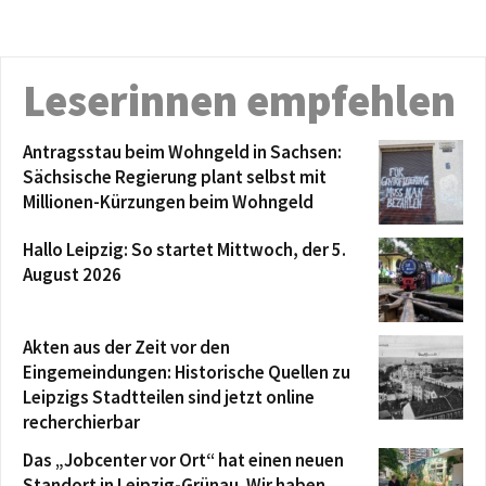
Leserinnen empfehlen
Antragsstau beim Wohngeld in Sachsen:
Sächsische Regierung plant selbst mit
Millionen-Kürzungen beim Wohngeld
Hallo Leipzig: So startet Mittwoch, der 5.
August 2026
Akten aus der Zeit vor den
Eingemeindungen: Historische Quellen zu
Leipzigs Stadtteilen sind jetzt online
recherchierbar
Das „Jobcenter vor Ort“ hat einen neuen
Standort in Leipzig-Grünau. Wir haben