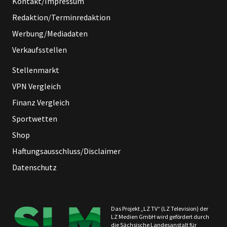
Kontakt/Impressum
Redaktion/Terminredaktion
Werbung/Mediadaten
Verkaufsstellen
Stellenmarkt
VPN Vergleich
Finanz Vergleich
Sportwetten
Shop
Haftungsausschluss/Disclaimer
Datenschutz
Das Projekt „LZ TV“ (LZ Television) der
LZ Medien GmbH wird gefördert durch
die Sächsische Landesanstalt für