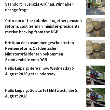
Standort in Leipzig-Grünau. Wir haben
nachgefragt
Criticism of the cobbled-together pension
reform: East German minister-presidents
receive backing from the DGB
Kritik an der zusammengeschusterten
Rentenreform: Ostdeutsche
Ministerpräsidenten bekommen
Schützenhilfe vom DGB
Hello Leipzig: Here’s how Wednesday 5
August 2026 gets underway
Hallo Leipzig: So startet Mittwoch, der 5.
August 2026