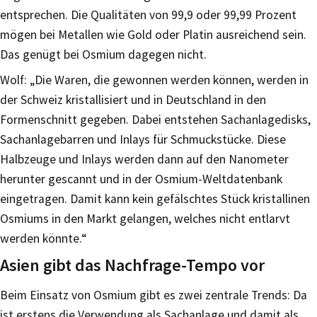
entsprechen. Die Qualitäten von 99,9 oder 99,99 Prozent
mögen bei Metallen wie Gold oder Platin ausreichend sein.
Das genügt bei Osmium dagegen nicht.
Wolf: „Die Waren, die gewonnen werden können, werden in
der Schweiz kristallisiert und in Deutschland in den
Formenschnitt gegeben. Dabei entstehen Sachanlagedisks,
Sachanlagebarren und Inlays für Schmuckstücke. Diese
Halbzeuge und Inlays werden dann auf den Nanometer
herunter gescannt und in der Osmium-Weltdatenbank
eingetragen. Damit kann kein gefälschtes Stück kristallinen
Osmiums in den Markt gelangen, welches nicht entlarvt
werden könnte.“
Asien gibt das Nachfrage-Tempo vor
Beim Einsatz von Osmium gibt es zwei zentrale Trends: Da
ist erstens die Verwendung als Sachanlage und damit als