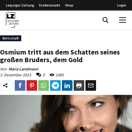
Leipziger Zeitung
Stellenmarkt
Shop
Login
Leipziger Zeitung
Wirtschaft
Osmium tritt aus dem Schatten seines
großen Bruders, dem Gold
Von
Maria Landmann
3. Dezember 2023
0
1485