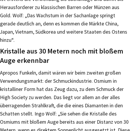
Herausforderer zu klassischen Barren oder Münzen aus
Gold. Wolf: „Das Wachstum in der Sachanlage springt
gerade deutlich an, denn es kommen die Märkte China,
Japan, Vietnam, Südkorea und weitere Staaten des Ostens
hinzu“.
Kristalle aus 30 Metern noch mit bloßem
Auge erkennbar
Apropos Funkeln, damit wären wir beim zweiten großen
Verwendungsmarkt: der Schmuckindustrie. Osmium in
kristalliner Form hat das Zeug dazu, zu dem Schmuck der
High Society zu werden. Das liegt vor allem an der alles
überragenden Strahlkraft, die die eines Diamanten in den
Schatten stellt. Ingo Wolf: „Sie sehen die Kristalle des
Osmiums mit bloßem Auge bereits aus einer Distanz von 30
Metern, wenn es direktem Sonnenlicht ausgesetzt ist. Diese