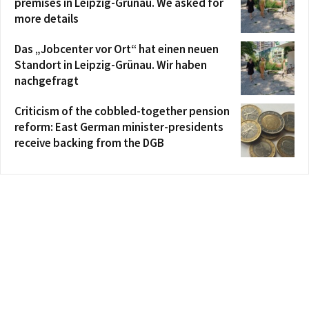
premises in Leipzig-Grünau. We asked for
more details
Das „Jobcenter vor Ort“ hat einen neuen
Standort in Leipzig-Grünau. Wir haben
nachgefragt
Criticism of the cobbled-together pension
reform: East German minister-presidents
receive backing from the DGB