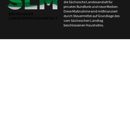
die Sächsische Landesanstalt für
privaten Rundfunk und neue Medien.
Diese Maßnahme wird mitfinanziert
durch Steuermittel auf Grundlage des
vom Sächsischen Landtag
beschlossenen Haushaltes.