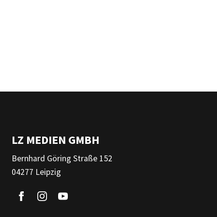
LZ MEDIEN GMBH
Bernhard Göring Straße 152
04277 Leipzig