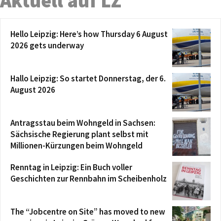
Aktuell auf LZ
Hello Leipzig: Here’s how Thursday 6 August
2026 gets underway
Hallo Leipzig: So startet Donnerstag, der 6.
August 2026
Antragsstau beim Wohngeld in Sachsen:
Sächsische Regierung plant selbst mit
Millionen-Kürzungen beim Wohngeld
Renntag in Leipzig: Ein Buch voller
Geschichten zur Rennbahn im Scheibenholz
The “Jobcentre on Site” has moved to new