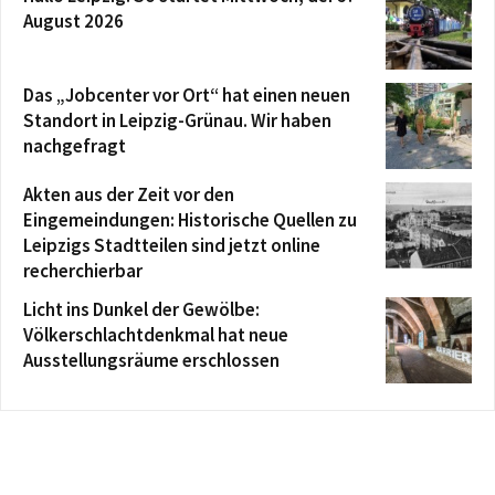
August 2026
Das „Jobcenter vor Ort“ hat einen neuen
Standort in Leipzig-Grünau. Wir haben
nachgefragt
Akten aus der Zeit vor den
Eingemeindungen: Historische Quellen zu
Leipzigs Stadtteilen sind jetzt online
recherchierbar
Licht ins Dunkel der Gewölbe:
Völkerschlachtdenkmal hat neue
Ausstellungsräume erschlossen