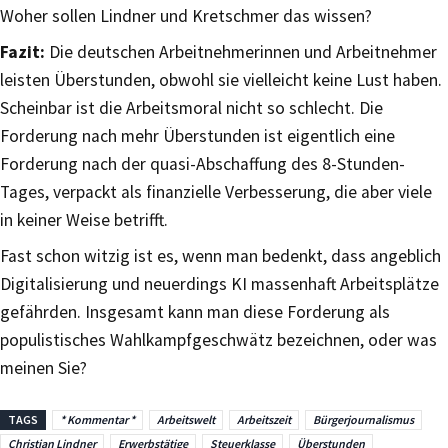
Woher sollen Lindner und Kretschmer das wissen?
Fazit:
Die deutschen Arbeitnehmerinnen und Arbeitnehmer
leisten Überstunden, obwohl sie vielleicht keine Lust haben.
Scheinbar ist die Arbeitsmoral nicht so schlecht. Die
Forderung nach mehr Überstunden ist eigentlich eine
Forderung nach der quasi-Abschaffung des 8-Stunden-
Tages, verpackt als finanzielle Verbesserung, die aber viele
in keiner Weise betrifft.
Fast schon witzig ist es, wenn man bedenkt, dass angeblich
Digitalisierung und neuerdings KI massenhaft Arbeitsplätze
gefährden. Insgesamt kann man diese Forderung als
populistisches Wahlkampfgeschwätz bezeichnen, oder was
meinen Sie?
TAGS
* Kommentar *
Arbeitswelt
Arbeitszeit
Bürgerjournalismus
Christian Lindner
Erwerbstätige
Steuerklasse
Überstunden