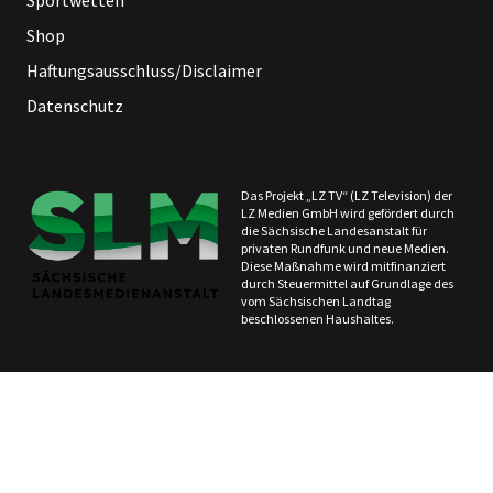
Sportwetten
Shop
Haftungsausschluss/Disclaimer
Datenschutz
Das Projekt „LZ TV“ (LZ Television) der
LZ Medien GmbH wird gefördert durch
die Sächsische Landesanstalt für
privaten Rundfunk und neue Medien.
Diese Maßnahme wird mitfinanziert
durch Steuermittel auf Grundlage des
vom Sächsischen Landtag
beschlossenen Haushaltes.