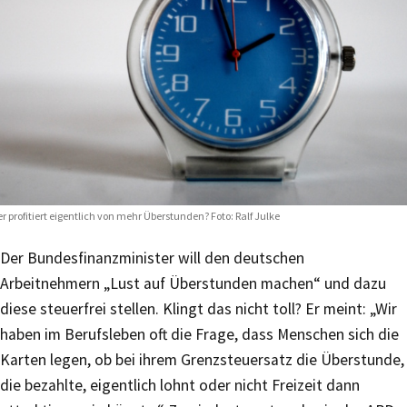
r profitiert eigentlich von mehr Überstunden? Foto: Ralf Julke
Der Bundesfinanzminister will den deutschen
Arbeitnehmern „Lust auf Überstunden machen“ und dazu
diese steuerfrei stellen. Klingt das nicht toll? Er meint: „Wir
haben im Berufsleben oft die Frage, dass Menschen sich die
Karten legen, ob bei ihrem Grenzsteuersatz die Überstunde,
die bezahlte, eigentlich lohnt oder nicht Freizeit dann