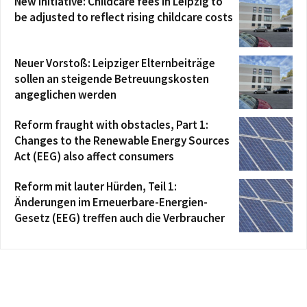
New initiative: Childcare fees in Leipzig to
be adjusted to reflect rising childcare costs
Neuer Vorstoß: Leipziger Elternbeiträge
sollen an steigende Betreuungskosten
angeglichen werden
Reform fraught with obstacles, Part 1:
Changes to the Renewable Energy Sources
Act (EEG) also affect consumers
Reform mit lauter Hürden, Teil 1:
Änderungen im Erneuerbare-Energien-
Gesetz (EEG) treffen auch die Verbraucher