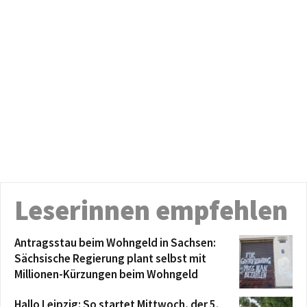
Leserinnen empfehlen
Antragsstau beim Wohngeld in Sachsen:
Sächsische Regierung plant selbst mit
Millionen-Kürzungen beim Wohngeld
Hallo Leipzig: So startet Mittwoch, der 5.