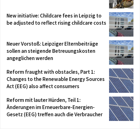
New initiative: Childcare fees in Leipzig to
be adjusted to reflect rising childcare costs
Neuer Vorstoß: Leipziger Elternbeiträge
sollen an steigende Betreuungskosten
angeglichen werden
Reform fraught with obstacles, Part 1:
Changes to the Renewable Energy Sources
Act (EEG) also affect consumers
Reform mit lauter Hürden, Teil 1:
Änderungen im Erneuerbare-Energien-
Gesetz (EEG) treffen auch die Verbraucher