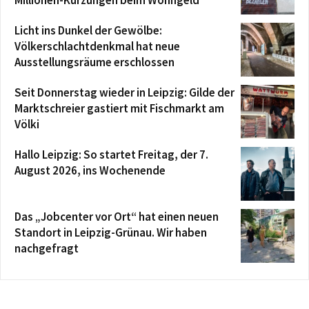
Millionen-Kürzungen beim Wohngeld
Licht ins Dunkel der Gewölbe:
Völkerschlachtdenkmal hat neue
Ausstellungsräume erschlossen
Seit Donnerstag wieder in Leipzig: Gilde der
Marktschreier gastiert mit Fischmarkt am
Völki
Hallo Leipzig: So startet Freitag, der 7.
August 2026, ins Wochenende
Das „Jobcenter vor Ort“ hat einen neuen
Standort in Leipzig-Grünau. Wir haben
nachgefragt