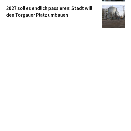
2027 soll es endlich passieren: Stadt will
den Torgauer Platz umbauen