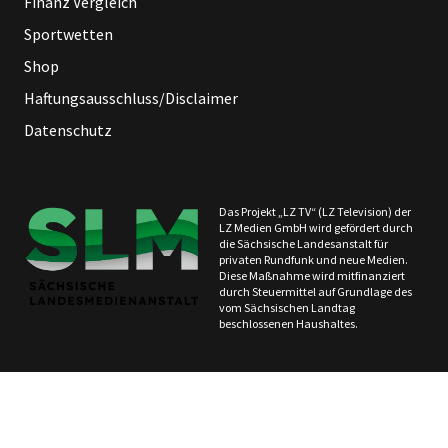
Finanz Vergleich
Sportwetten
Shop
Haftungsausschluss/Disclaimer
Datenschutz
Das Projekt „LZ TV“ (LZ Television) der
LZ Medien GmbH wird gefördert durch
die Sächsische Landesanstalt für
privaten Rundfunk und neue Medien.
Diese Maßnahme wird mitfinanziert
durch Steuermittel auf Grundlage des
vom Sächsischen Landtag
beschlossenen Haushaltes.