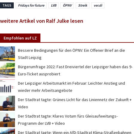
TAGS
Fridays for future
LVB
ÖPNV
Streik
ver.di
weitere Artikel von Ralf Julke lesen
Empfohlen auf LZ
Bessere Bedingungen für den ÖPNV: Ein Offener Brief an die
Stadt Leipzig
Bürgerumfrage 2022: Fast Dreiviertel der Leipziger haben das 9-
Euro-Ticket ausprobiert
Der Leipziger Arbeitsmarkt im Februar: Leichter Anstieg und
wieder mehr Arbeitsangebote
Der Stadtrat tagte: Grünes Licht für das Liniennetz der Zukunft +
Video
Der Stadtrat tagte: Klares Votum fürs Gleisaufweitungs-
Programm der LVB + Video
Der Stadtrat tagte: Wenn ein AfD-Stadtrat Klima-Straßenbahnen