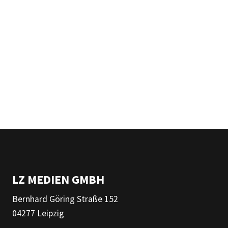
LZ MEDIEN GMBH
Bernhard Göring Straße 152
04277 Leipzig