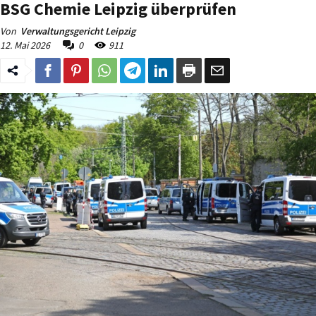
BSG Chemie Leipzig überprüfen
Von
Verwaltungsgericht Leipzig
12. Mai 2026
0
911