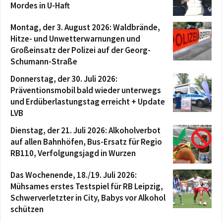
Mordes in U-Haft
Montag, der 3. August 2026: Waldbrände,
Hitze- und Unwetterwarnungen und
Großeinsatz der Polizei auf der Georg-
Schumann-Straße
Donnerstag, der 30. Juli 2026:
Präventionsmobil bald wieder unterwegs
und Erdüberlastungstag erreicht + Update
LVB
Dienstag, der 21. Juli 2026: Alkoholverbot
auf allen Bahnhöfen, Bus-Ersatz für Regio
RB110, Verfolgungsjagd in Wurzen
Das Wochenende, 18./19. Juli 2026:
Mühsames erstes Testspiel für RB Leipzig,
Schwerverletzter in City, Babys vor Alkohol
schützen