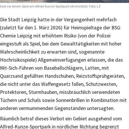
lizei vor einem Spiel am Alfred-Kunze-Sportpark (Archivbild). Foto: LZ
Die Stadt Leipzig hatte in der Vergangenheit mehrfach
(zuletzt für den 1. März 2026) für Heimspieltage der BSG
Chemie Leipzig mit erhöhtem Risiko (von der Polizei
eingestuft als Spiel, bei dem Gewalttätigkeiten mit hoher
Wahrscheinlichkeit zu erwarten sind, sogenannte
Hochrisikospiele) Allgemeinverfügungen erlassen, die das
Mit-Sich-Führen von Baseballschlägern, Latten, mit
Quarzsand gefüllten Handschuhen, Reizstoffsprühgeräten,
die nicht unter das Waffengesetz fallen, Schutzwesten,
Protektoren, Sturmhauben, missbräuchlich verwendeten
Tüchern und Schals sowie Sonnenbrillen in Kombination mit
anderen vermummenden Gegenständen untersagten.
Räumlich betraf dieses Verbot ein Gebiet ausgehend vom
Alfred-Kunze-Sportpark in nördlicher Richtung begrenzt