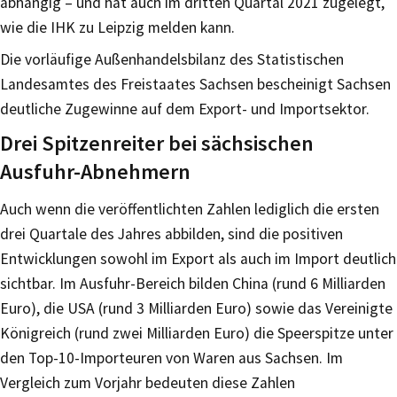
abhängig – und hat auch im dritten Quartal 2021 zugelegt,
wie die IHK zu Leipzig melden kann.
Die vorläufige Außenhandelsbilanz des Statistischen
Landesamtes des Freistaates Sachsen bescheinigt Sachsen
deutliche Zugewinne auf dem Export- und Importsektor.
Drei Spitzenreiter bei sächsischen
Ausfuhr-Abnehmern
Auch wenn die veröffentlichten Zahlen lediglich die ersten
drei Quartale des Jahres abbilden, sind die positiven
Entwicklungen sowohl im Export als auch im Import deutlich
sichtbar. Im Ausfuhr-Bereich bilden China (rund 6 Milliarden
Euro), die USA (rund 3 Milliarden Euro) sowie das Vereinigte
Königreich (rund zwei Milliarden Euro) die Speerspitze unter
den Top-10-Importeuren von Waren aus Sachsen. Im
Vergleich zum Vorjahr bedeuten diese Zahlen