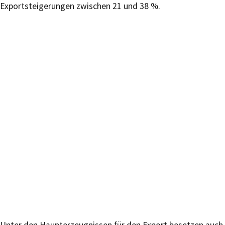
Exportsteigerungen zwischen 21 und 38 %.
Unter den Haupterzeugnissen für den Export besetzen auch