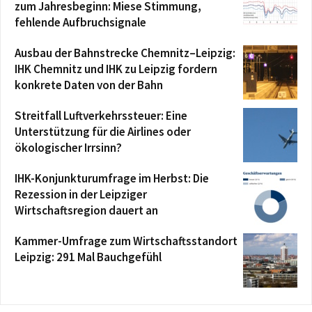
zum Jahresbeginn: Miese Stimmung,
fehlende Aufbruchsignale
Ausbau der Bahnstrecke Chemnitz–Leipzig:
IHK Chemnitz und IHK zu Leipzig fordern
konkrete Daten von der Bahn
Streitfall Luftverkehrssteuer: Eine
Unterstützung für die Airlines oder
ökologischer Irrsinn?
IHK-Konjunkturumfrage im Herbst: Die
Rezession in der Leipziger
Wirtschaftsregion dauert an
Kammer-Umfrage zum Wirtschaftsstandort
Leipzig: 291 Mal Bauchgefühl