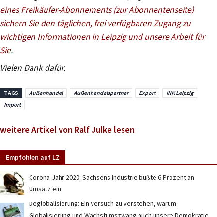
eines Freikäufer-Abonnements (zur Abonnentenseite)
sichern Sie den täglichen, frei verfügbaren Zugang zu
wichtigen Informationen in Leipzig und unsere Arbeit für
Sie
.
Vielen Dank dafür.
TAGS
Außenhandel
Außenhandelspartner
Export
IHK Leipzig
Import
weitere Artikel von Ralf Julke lesen
Empfohlen auf LZ
Corona-Jahr 2020: Sachsens Industrie büßte 6 Prozent an
Umsatz ein
Deglobalisierung: Ein Versuch zu verstehen, warum
Globalisierung und Wachstumszwang auch unsere Demokratie