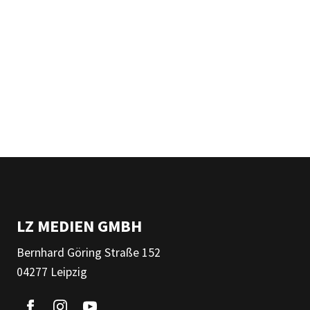
LZ MEDIEN GMBH
Bernhard Göring Straße 152
04277 Leipzig