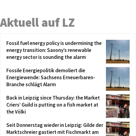
Aktuell auf LZ
Fossil fuel energy policy is undermining the
energy transition: Saxony’s renewable
energy sector is sounding the alarm
Fossile Energiepolitik demoliert die
Energiewende: Sachsens Erneuerbaren-
Branche schlägt Alarm
Back in Leipzig since Thursday: the Market
Criers’ Guild is putting on a fish market at
the Völki
Seit Donnerstag wieder in Leipzig: Gilde der
Marktschreier gastiert mit Fischmarkt am