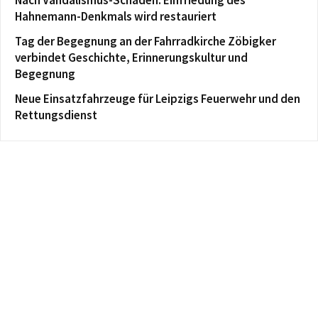
Nach Vandalismus-Schaden: Einfriedung des
Hahnemann-Denkmals wird restauriert
Tag der Begegnung an der Fahrradkirche Zöbigker
verbindet Geschichte, Erinnerungskultur und
Begegnung
Neue Einsatzfahrzeuge für Leipzigs Feuerwehr und den
Rettungsdienst