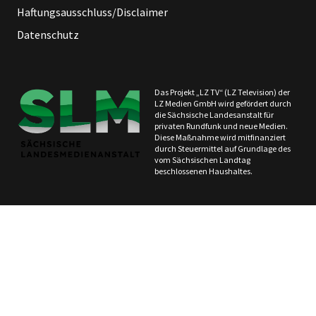
Haftungsausschluss/Disclaimer
Datenschutz
Das Projekt „LZ TV“ (LZ Television) der
LZ Medien GmbH wird gefördert durch
die Sächsische Landesanstalt für
privaten Rundfunk und neue Medien.
Diese Maßnahme wird mitfinanziert
durch Steuermittel auf Grundlage des
vom Sächsischen Landtag
beschlossenen Haushaltes.