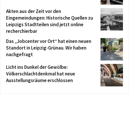
Akten aus der Zeit vor den
Eingemeindungen: Historische Quellen zu
Leipzigs Stadtteilen sind jetzt online
recherchierbar
Das „Jobcenter vor Ort“ hat einen neuen
Standort in Leipzig-Grünau. Wir haben
nachgefragt
Licht ins Dunkel der Gewölbe:
Völkerschlachtdenkmal hat neue
Ausstellungsräume erschlossen