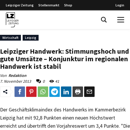
Leipziger Zeitung
Stellenmarkt
Shop
Login
Leipziger Zeitung
Wirtschaft
Leipzig
Leipziger Handwerk: Stimmungshoch und
gute Umsätze – Konjunktur im regionalen
Handwerk ist stabil
Von
Redaktion
7. November 2013
0
41
Der Geschäftsklimaindex des Handwerks im Kammerbezirk
Leipzig hat mit 92,8 Punkten einen neuen Höchstwert
erreicht und übertrifft den Vorjahreswert um 3,4 Punkte. "Die