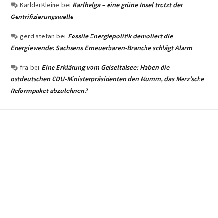
KarlderKleine
bei
Karlhelga – eine grüne Insel trotzt der
Gentrifizierungswelle
gerd stefan
bei
Fossile Energiepolitik demoliert die
Energiewende: Sachsens Erneuerbaren-Branche schlägt Alarm
fra
bei
Eine Erklärung vom Geiseltalsee: Haben die
ostdeutschen CDU-Ministerpräsidenten den Mumm, das Merz’sche
Reformpaket abzulehnen?