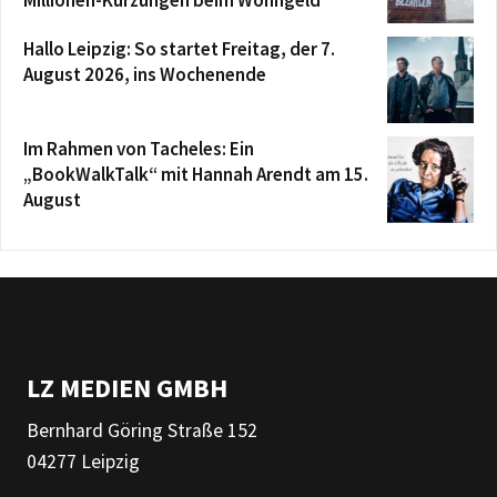
Millionen-Kürzungen beim Wohngeld
Hallo Leipzig: So startet Freitag, der 7.
August 2026, ins Wochenende
Im Rahmen von Tacheles: Ein
„BookWalkTalk“ mit Hannah Arendt am 15.
August
LZ MEDIEN GMBH
Bernhard Göring Straße 152
04277 Leipzig