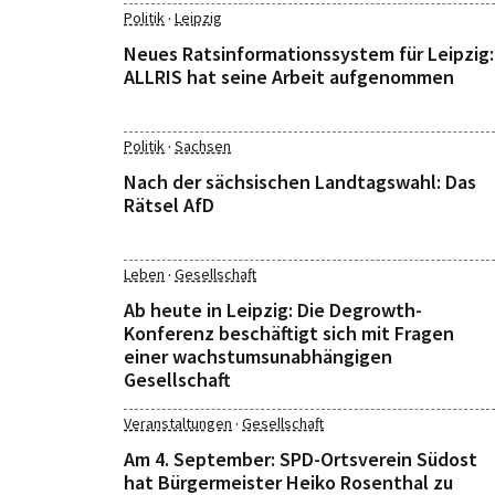
·
Politik
Leipzig
Neues Ratsinformationssystem für Leipzig:
ALLRIS hat seine Arbeit aufgenommen
·
Politik
Sachsen
Nach der sächsischen Landtagswahl: Das
Rätsel AfD
·
Leben
Gesellschaft
Ab heute in Leipzig: Die Degrowth-
Konferenz beschäftigt sich mit Fragen
einer wachstumsunabhängigen
Gesellschaft
·
Veranstaltungen
Gesellschaft
Am 4. September: SPD-Ortsverein Südost
hat Bürgermeister Heiko Rosenthal zu