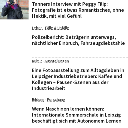
Tanners Interview mit Peggy Filip:
Fotografie ist etwas Romantisches, ohne
Hektik, mit viel Gefühl
·
Leben
Fälle & Unfälle
Polizeibericht: Betrügerin unterwegs,
nächtlicher Einbruch, Fahrzeugdiebstähle
·
Kultur
Ausstellungen
Eine Fotoausstellung zum Alltagsleben in
Leipziger Industriebetrieben: Kaffee und
Kollegen – Pausen-Szenen aus der
Industriearbeit
·
Bildung
Forschung
Wenn Maschinen lernen können:
Internationale Sommerschule in Leipzig
beschäftigt sich mit Autonomem Lernen