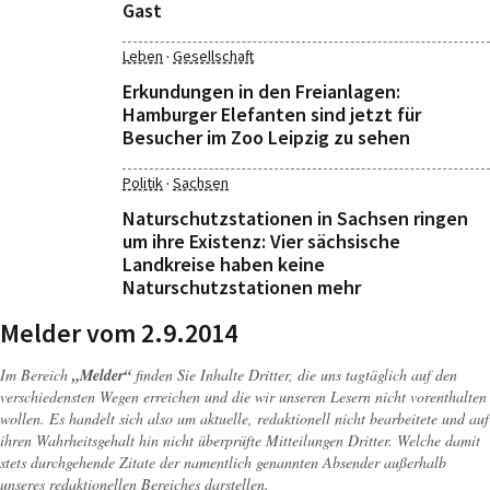
Gast
·
Leben
Gesellschaft
Erkundungen in den Freianlagen:
Hamburger Elefanten sind jetzt für
Besucher im Zoo Leipzig zu sehen
·
Politik
Sachsen
Naturschutzstationen in Sachsen ringen
um ihre Existenz: Vier sächsische
Landkreise haben keine
Naturschutzstationen mehr
Melder vom 2.9.2014
Im Bereich
„Melder“
finden Sie Inhalte Dritter, die uns tagtäglich auf den
verschiedensten Wegen erreichen und die wir unseren Lesern nicht vorenthalten
wollen. Es handelt sich also um aktuelle, redaktionell nicht bearbeitete und auf
ihren Wahrheitsgehalt hin nicht überprüfte Mitteilungen Dritter. Welche damit
stets durchgehende Zitate der namentlich genannten Absender außerhalb
unseres redaktionellen Bereiches darstellen.