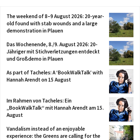
The weekend of 8–9 August 2026: 20-year-
old found with stab wounds and a large
demonstration in Plauen
Das Wochenende, 8./9. August 2026: 20-
Jähriger mit Stichverletzungen entdeckt
und Großdemo in Plauen
As part of Tacheles: A ‘BookWalkTalk’ with
Hannah Arendt on 15 August
Im Rahmen von Tacheles: Ein
„BookWalkTalk“ mit Hannah Arendt am 15.
August
Vandalism instead of an enjoyable
experience: the Greens are calling for the