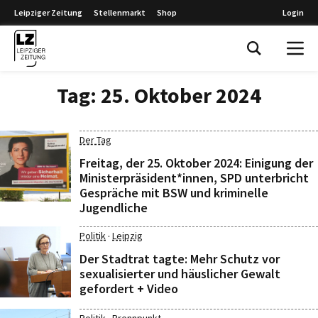
Leipziger Zeitung
Stellenmarkt
Shop
Login
Leipziger Zeitung
Tag:
25. Oktober 2024
Der Tag
Freitag, der 25. Oktober 2024: Einigung der
Ministerpräsident*innen, SPD unterbricht
Gespräche mit BSW und kriminelle
Jugendliche
·
Politik
Leipzig
Der Stadtrat tagte: Mehr Schutz vor
sexualisierter und häuslicher Gewalt
gefordert + Video