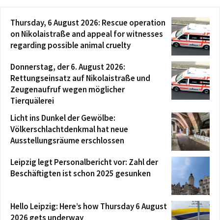
Thursday, 6 August 2026: Rescue operation
on Nikolaistraße and appeal for witnesses
regarding possible animal cruelty
Donnerstag, der 6. August 2026:
Rettungseinsatz auf Nikolaistraße und
Zeugenaufruf wegen möglicher
Tierquälerei
Licht ins Dunkel der Gewölbe:
Völkerschlachtdenkmal hat neue
Ausstellungsräume erschlossen
Leipzig legt Personalbericht vor: Zahl der
Beschäftigten ist schon 2025 gesunken
Hello Leipzig: Here’s how Thursday 6 August
2026 gets underway