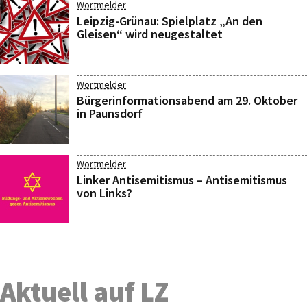
Wortmelder
Leipzig-Grünau: Spielplatz „An den
Gleisen“ wird neugestaltet
Wortmelder
Bürgerinformationsabend am 29. Oktober
in Paunsdorf
Wortmelder
Linker Antisemitismus – Antisemitismus
von Links?
Aktuell auf LZ