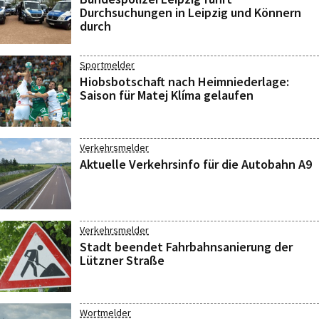
Durchsuchungen in Leipzig und Könnern
durch
Sportmelder
Hiobsbotschaft nach Heimniederlage:
Saison für Matej Klíma gelaufen
Verkehrsmelder
Aktuelle Verkehrsinfo für die Autobahn A9
Verkehrsmelder
Stadt beendet Fahrbahnsanierung der
Lützner Straße
Wortmelder