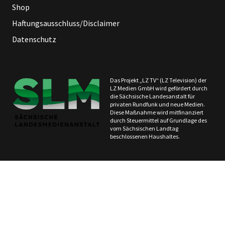
Shop
Haftungsausschluss/Disclaimer
Datenschutz
Das Projekt „LZ TV“ (LZ Television) der
LZ Medien GmbH wird gefördert durch
die Sächsische Landesanstalt für
privaten Rundfunk und neue Medien.
Diese Maßnahme wird mitfinanziert
durch Steuermittel auf Grundlage des
vom Sächsischen Landtag
beschlossenen Haushaltes.