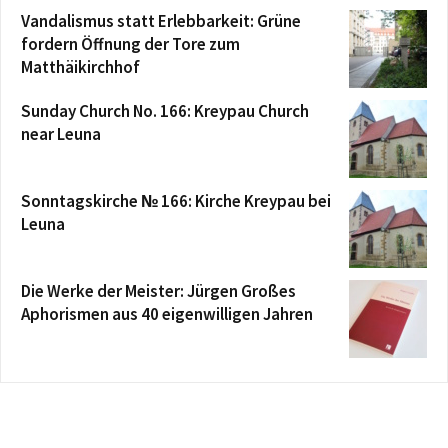
Vandalismus statt Erlebbarkeit: Grüne
fordern Öffnung der Tore zum
Matthäikirchhof
Sunday Church No. 166: Kreypau Church
near Leuna
Sonntagskirche № 166: Kirche Kreypau bei
Leuna
Die Werke der Meister: Jürgen Großes
Aphorismen aus 40 eigenwilligen Jahren