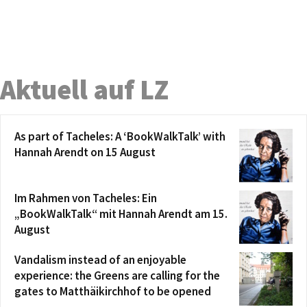
Aktuell auf LZ
As part of Tacheles: A ‘BookWalkTalk’ with
Hannah Arendt on 15 August
Im Rahmen von Tacheles: Ein
„BookWalkTalk“ mit Hannah Arendt am 15.
August
Vandalism instead of an enjoyable
experience: the Greens are calling for the
gates to Matthäikirchhof to be opened