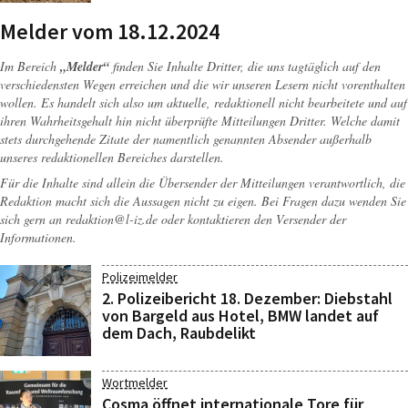
Melder vom 18.12.2024
Im Bereich
„Melder“
finden Sie Inhalte Dritter, die uns tagtäglich auf den
verschiedensten Wegen erreichen und die wir unseren Lesern nicht vorenthalten
wollen. Es handelt sich also um aktuelle, redaktionell nicht bearbeitete und auf
ihren Wahrheitsgehalt hin nicht überprüfte Mitteilungen Dritter. Welche damit
stets durchgehende Zitate der namentlich genannten Absender außerhalb
unseres redaktionellen Bereiches darstellen.
Für die Inhalte sind allein die Übersender der Mitteilungen verantwortlich, die
Redaktion macht sich die Aussagen nicht zu eigen. Bei Fragen dazu wenden Sie
sich gern an
redaktion@l-iz.de
oder kontaktieren den Versender der
Informationen.
Polizeimelder
2. Polizeibericht 18. Dezember: Diebstahl
von Bargeld aus Hotel, BMW landet auf
dem Dach, Raubdelikt
Wortmelder
Cosma öffnet internationale Tore für