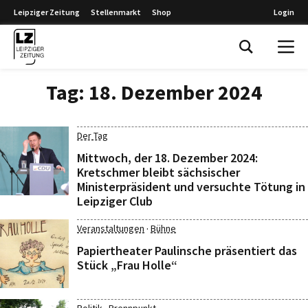
Leipziger Zeitung
Stellenmarkt
Shop
Login
Leipziger Zeitung
Tag:
18. Dezember 2024
Der Tag
Mittwoch, der 18. Dezember 2024:
Kretschmer bleibt sächsischer
Ministerpräsident und versuchte Tötung in
Leipziger Club
·
Veranstaltungen
Bühne
Papiertheater Paulinsche präsentiert das
Stück „Frau Holle“