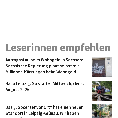
Leserinnen empfehlen
Antragsstau beim Wohngeld in Sachsen:
Sächsische Regierung plant selbst mit
Millionen-Kürzungen beim Wohngeld
Hallo Leipzig: So startet Mittwoch, der 5.
August 2026
Das „Jobcenter vor Ort“ hat einen neuen
Standort in Leipzig-Grünau. Wir haben