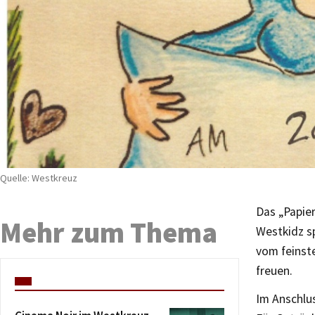
Quelle: Westkreuz
Das „Papie
Mehr zum Thema
Westkidz sp
vom feinste
freuen.
Im Anschlus