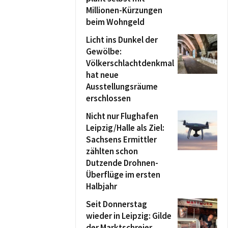
Millionen-Kürzungen
beim Wohngeld
Licht ins Dunkel der
Gewölbe:
Völkerschlachtdenkmal
hat neue
Ausstellungsräume
erschlossen
Nicht nur Flughafen
Leipzig/Halle als Ziel:
Sachsens Ermittler
zählten schon
Dutzende Drohnen-
Überflüge im ersten
Halbjahr
Seit Donnerstag
wieder in Leipzig: Gilde
der Marktschreier