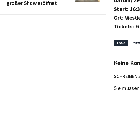
Datum/ Zeit
großer Show eröffnet
Start: 16:
Ort: Westk
Tickets: Ei
TAGS
Papi
Keine Ko
SCHREIBEN 
Sie müsse