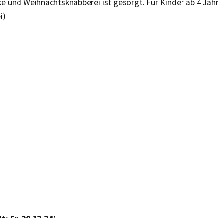
e und Weihnachtsknabberei ist gesorgt. Für Kinder ab 4 Jah
i)