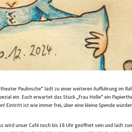
rtheater Paulinsche“ lädt zu einer weiteren Aufführung im R
ezial ein. Euch erwartet das Stück „Frau Holle“ ein Papiert
n! Eintritt ist wie immer frei, über eine kleine Spende würde
s wird unser Café noch bis 18 Uhr geöffnet sein und lädt zum