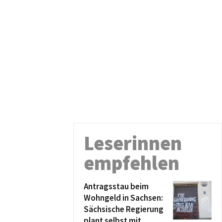
Leserinnen
empfehlen
Antragsstau beim
Wohngeld in Sachsen:
Sächsische Regierung
plant selbst mit