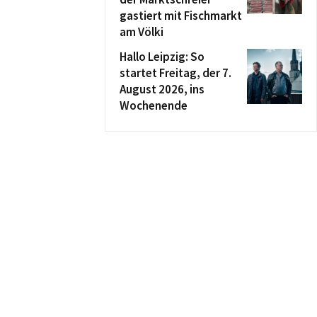
gastiert mit Fischmarkt
am Völki
Hallo Leipzig: So
startet Freitag, der 7.
August 2026, ins
Wochenende