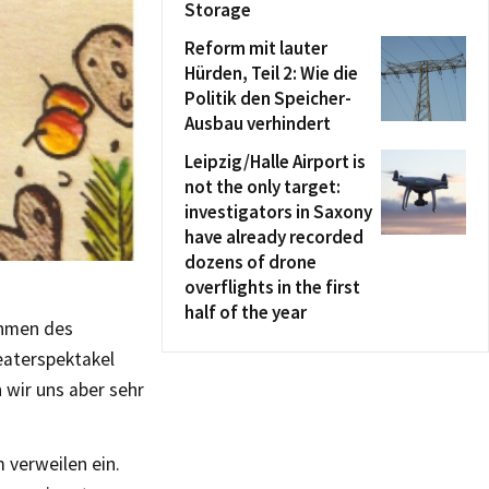
Storage
Reform mit lauter
Hürden, Teil 2: Wie die
Politik den Speicher-
Ausbau verhindert
Leipzig/Halle Airport is
not the only target:
investigators in Saxony
have already recorded
dozens of drone
overflights in the first
half of the year
ahmen des
heaterspektakel
n wir uns aber sehr
 verweilen ein.