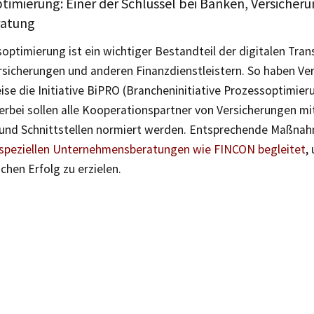
timierung: Einer der Schlüssel bei Banken, Versicher
ratung
optimierung ist ein wichtiger Bestandteil der digitalen Tra
rsicherungen und anderen Finanzdienstleistern. So haben Ve
ise die Initiative BiPRO (Brancheninitiative Prozessoptimier
erbei sollen alle Kooperationspartner von Versicherungen m
und Schnittstellen normiert werden. Entsprechende Maßna
speziellen Unternehmensberatungen wie FINCON begleitet
,
hen Erfolg zu erzielen.