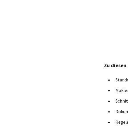
Zu diesen
Stand
Makler
Schnit
Dokum
Regelm