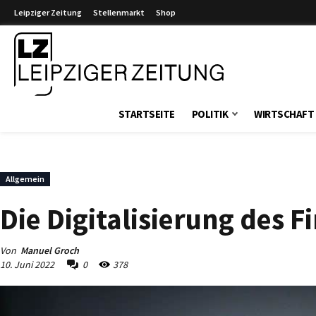
Leipziger Zeitung
Stellenmarkt
Shop
Leipziger Zeitung
STARTSEITE
POLITIK
WIRTSCHAFT
Allgemein
Die Digitalisierung des 
Von
Manuel Groch
10. Juni 2022
0
378