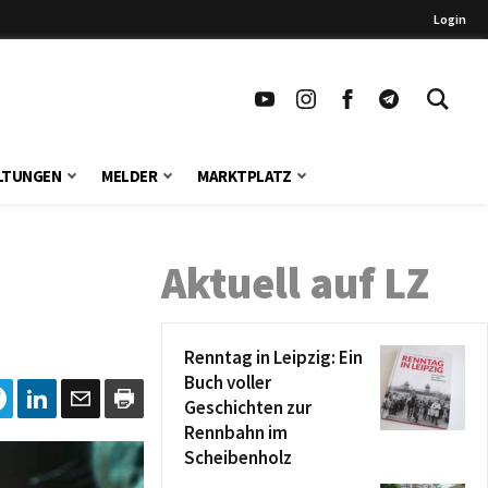
Login
LTUNGEN
MELDER
MARKTPLATZ
Aktuell auf LZ
Renntag in Leipzig: Ein
Buch voller
Geschichten zur
Rennbahn im
Scheibenholz