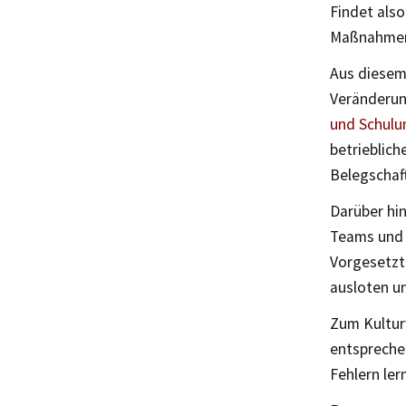
Findet also
Maßnahmen 
Aus diesem 
Veränderun
und Schulu
betrieblich
Belegschaf
Darüber hin
Teams und 
Vorgesetzt
ausloten un
Zum Kultur
entspreche
Fehlern le