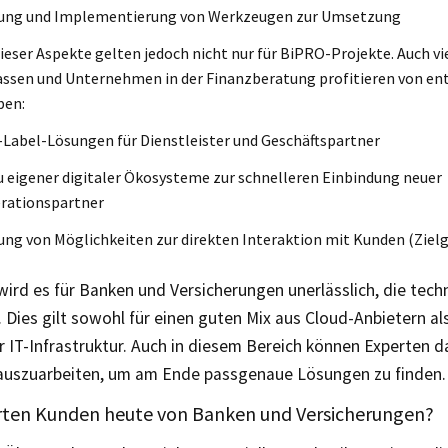
fung und Implementierung von Werkzeugen zur Umsetzung
dieser Aspekte gelten jedoch nicht nur für BiPRO-Projekte. Auch v
assen und Unternehmen in der Finanzberatung profitieren von e
ben:
Label-Lösungen für Dienstleister und Geschäftspartner
 eigener digitaler Ökosysteme zur schnelleren Einbindung neuer
rationspartner
ung von Möglichkeiten zur direkten Interaktion mit Kunden (Ziel
wird es für Banken und Versicherungen unerlässlich, die tech
 Dies gilt sowohl für einen guten Mix aus Cloud-Anbietern als
 IT-Infrastruktur. Auch in diesem Bereich können Experten d
auszuarbeiten, um am Ende passgenaue Lösungen zu finden.
ten Kunden heute von Banken und Versicherungen?