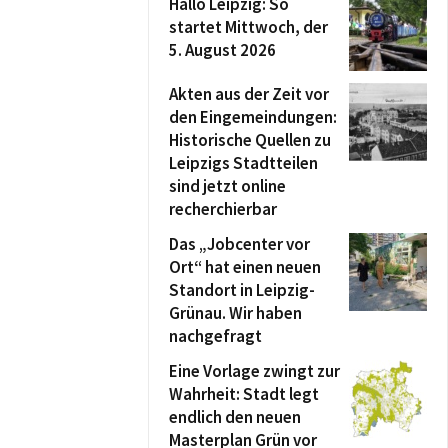
Hallo Leipzig: So
startet Mittwoch, der
5. August 2026
Akten aus der Zeit vor
den Eingemeindungen:
Historische Quellen zu
Leipzigs Stadtteilen
sind jetzt online
recherchierbar
Das „Jobcenter vor
Ort“ hat einen neuen
Standort in Leipzig-
Grünau. Wir haben
nachgefragt
Eine Vorlage zwingt zur
Wahrheit: Stadt legt
endlich den neuen
Masterplan Grün vor