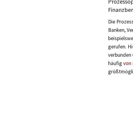
Prozessop
Finanzbe
Die Prozess
Banken, Ve
beispielswe
gerufen. Hi
verbunden 
häufig
von 
größtmöglic