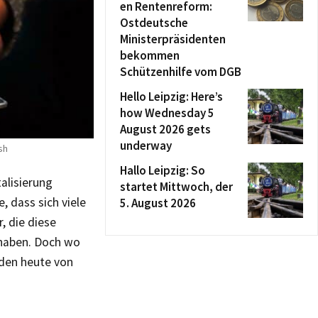
en Rentenreform:
Ostdeutsche
Ministerpräsidenten
bekommen
Schützenhilfe vom DGB
Hello Leipzig: Here’s
how Wednesday 5
August 2026 gets
underway
sh
Hallo Leipzig: So
alisierung
startet Mittwoch, der
, dass sich viele
5. August 2026
, die diese
 haben. Doch wo
nden heute von