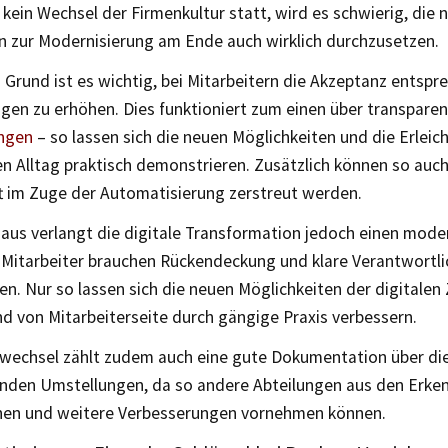
 kein Wechsel der Firmenkultur statt, wird es schwierig, die 
zur Modernisierung am Ende auch wirklich durchzusetzen.
Grund ist es wichtig, bei Mitarbeitern die Akzeptanz entspr
gen zu erhöhen. Dies funktioniert zum einen über transpare
ngen
– so lassen sich die neuen Möglichkeiten und die Erlei
en Alltag praktisch demonstrieren. Zusätzlich können so auc
t im Zuge der Automatisierung zerstreut werden.
aus verlangt die digitale Transformation jedoch einen mode
Mitarbeiter brauchen Rückendeckung und klare Verantwortlic
en. Nur so lassen sich die neuen Möglichkeiten der digitale
d von Mitarbeiterseite durch gängige Praxis verbessern.
wechsel zählt zudem auch eine gute Dokumentation über di
nden Umstellungen, da so andere Abteilungen aus den Erke
rnen und weitere Verbesserungen vornehmen können.