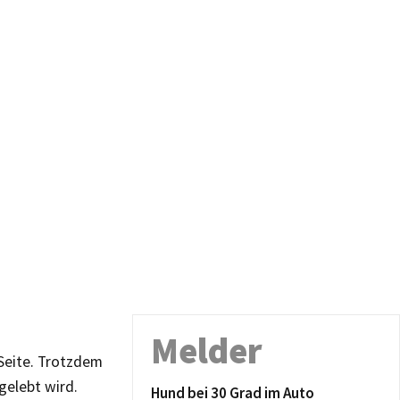
Melder
Seite. Trotzdem
gelebt wird.
Hund bei 30 Grad im Auto