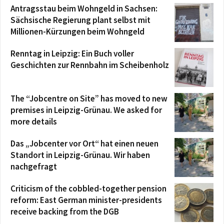
Antragsstau beim Wohngeld in Sachsen:
Sächsische Regierung plant selbst mit
Millionen-Kürzungen beim Wohngeld
Renntag in Leipzig: Ein Buch voller
Geschichten zur Rennbahn im Scheibenholz
The “Jobcentre on Site” has moved to new
premises in Leipzig-Grünau. We asked for
more details
Das „Jobcenter vor Ort“ hat einen neuen
Standort in Leipzig-Grünau. Wir haben
nachgefragt
Criticism of the cobbled-together pension
reform: East German minister-presidents
receive backing from the DGB