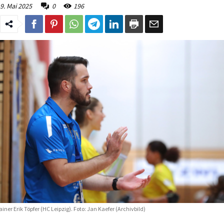
9. Mai 2025
0
196
ainer Erik Töpfer (HC Leipzig). Foto: Jan Kaefer (Archivbild)