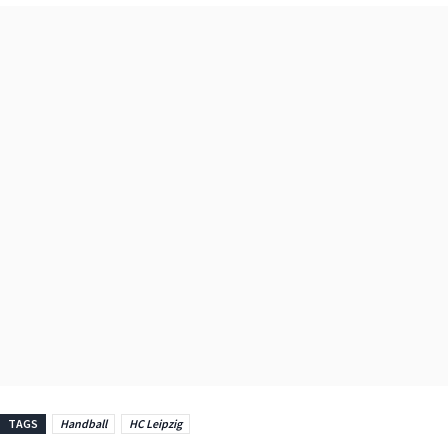
TAGS
Handball
HC Leipzig