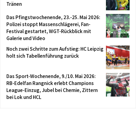
Tränen
Das Pfingstwochenende, 23.-25. Mai 2026:
Polizei stoppt Massenschlägerei, Fan-
Festival gestartet, WGT-Rückblick mit
Galerie und Video
Noch zwei Schritte zum Aufstieg: HC Leipzig
holt sich Tabellenführung zurück
Das Sport-Wochenende, 9./10. Mai 2026:
RB-Edelfan Rangnick erlebt Champions
League-Einzug, Jubel bei Chemie, Zittern
bei Lok und HCL