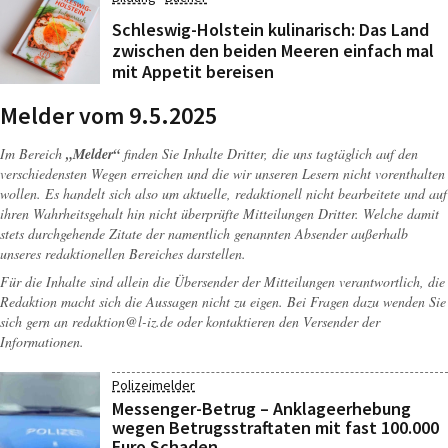
Schleswig-Holstein kulinarisch: Das Land
zwischen den beiden Meeren einfach mal
mit Appetit bereisen
Melder vom 9.5.2025
Im Bereich
„Melder“
finden Sie Inhalte Dritter, die uns tagtäglich auf den
verschiedensten Wegen erreichen und die wir unseren Lesern nicht vorenthalten
wollen. Es handelt sich also um aktuelle, redaktionell nicht bearbeitete und auf
ihren Wahrheitsgehalt hin nicht überprüfte Mitteilungen Dritter. Welche damit
stets durchgehende Zitate der namentlich genannten Absender außerhalb
unseres redaktionellen Bereiches darstellen.
Für die Inhalte sind allein die Übersender der Mitteilungen verantwortlich, die
Redaktion macht sich die Aussagen nicht zu eigen. Bei Fragen dazu wenden Sie
sich gern an
redaktion@l-iz.de
oder kontaktieren den Versender der
Informationen.
Polizeimelder
Messenger-Betrug – Anklageerhebung
wegen Betrugsstraftaten mit fast 100.000
Euro Schaden