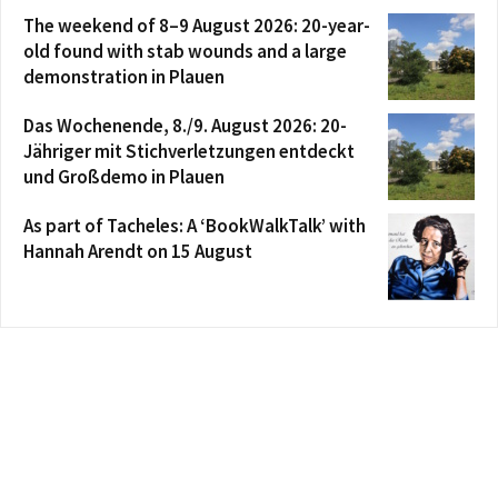
The weekend of 8–9 August 2026: 20-year-
old found with stab wounds and a large
demonstration in Plauen
Das Wochenende, 8./9. August 2026: 20-
Jähriger mit Stichverletzungen entdeckt
und Großdemo in Plauen
As part of Tacheles: A ‘BookWalkTalk’ with
Hannah Arendt on 15 August