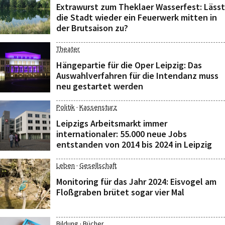
Extrawurst zum Theklaer Wasserfest: Lässt
die Stadt wieder ein Feuerwerk mitten in
der Brutsaison zu?
Theater
Hängepartie für die Oper Leipzig: Das
Auswahlverfahren für die Intendanz muss
neu gestartet werden
·
Politik
Kassensturz
Leipzigs Arbeitsmarkt immer
internationaler: 55.000 neue Jobs
entstanden von 2014 bis 2024 in Leipzig
·
Leben
Gesellschaft
Monitoring für das Jahr 2024: Eisvogel am
Floßgraben brütet sogar vier Mal
·
Bildung
Bücher