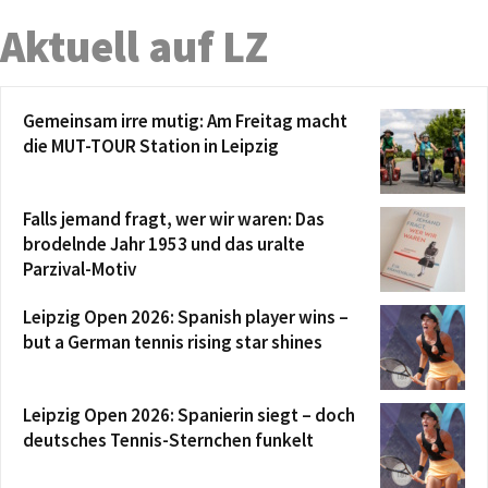
Aktuell auf LZ
Gemeinsam irre mutig: Am Freitag macht
die MUT-TOUR Station in Leipzig
Falls jemand fragt, wer wir waren: Das
brodelnde Jahr 1953 und das uralte
Parzival-Motiv
Leipzig Open 2026: Spanish player wins –
but a German tennis rising star shines
Leipzig Open 2026: Spanierin siegt – doch
deutsches Tennis-Sternchen funkelt