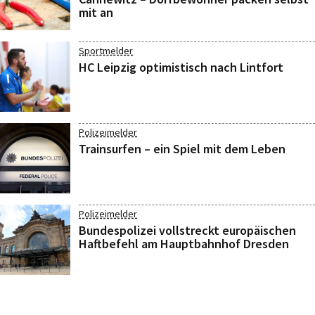
mit an
Sportmelder
HC Leipzig optimistisch nach Lintfort
Polizeimelder
Trainsurfen – ein Spiel mit dem Leben
Polizeimelder
Bundespolizei vollstreckt europäischen
Haftbefehl am Hauptbahnhof Dresden