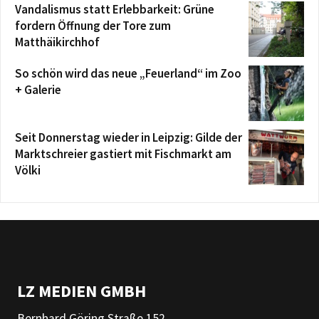
Vandalismus statt Erlebbarkeit: Grüne
fordern Öffnung der Tore zum
Matthäikirchhof
So schön wird das neue „Feuerland“ im Zoo
+ Galerie
Seit Donnerstag wieder in Leipzig: Gilde der
Marktschreier gastiert mit Fischmarkt am
Völki
LZ MEDIEN GMBH
Bernhard Göring Straße 152