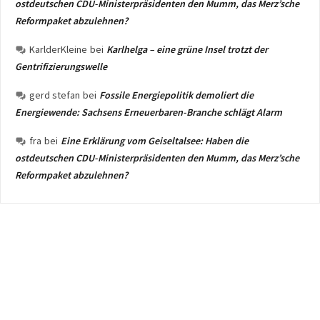
ostdeutschen CDU-Ministerpräsidenten den Mumm, das Merz’sche
Reformpaket abzulehnen?
KarlderKleine
bei
Karlhelga – eine grüne Insel trotzt der
Gentrifizierungswelle
gerd stefan
bei
Fossile Energiepolitik demoliert die
Energiewende: Sachsens Erneuerbaren-Branche schlägt Alarm
fra
bei
Eine Erklärung vom Geiseltalsee: Haben die
ostdeutschen CDU-Ministerpräsidenten den Mumm, das Merz’sche
Reformpaket abzulehnen?