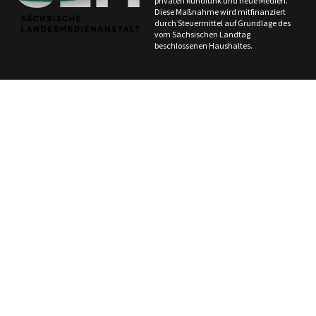
privaten Rundfunk und neue Medien.
Diese Maßnahme wird mitfinanziert
durch Steuermittel auf Grundlage des
vom Sächsischen Landtag
beschlossenen Haushaltes.