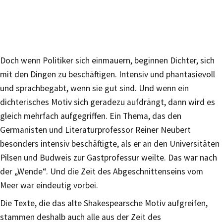
Doch wenn Politiker sich einmauern, beginnen Dichter, sich
mit den Dingen zu beschäftigen. Intensiv und phantasievoll
und sprachbegabt, wenn sie gut sind. Und wenn ein
dichterisches Motiv sich geradezu aufdrängt, dann wird es
gleich mehrfach aufgegriffen. Ein Thema, das den
Germanisten und Literaturprofessor Reiner Neubert
besonders intensiv beschäftigte, als er an den Universitäten
Pilsen und Budweis zur Gastprofessur weilte. Das war nach
der „Wende“. Und die Zeit des Abgeschnittenseins vom
Meer war eindeutig vorbei.
Die Texte, die das alte Shakespearsche Motiv aufgreifen,
stammen deshalb auch alle aus der Zeit des