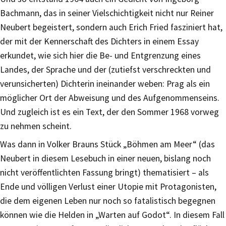
Bachmann, das in seiner Vielschichtigkeit nicht nur Reiner
Neubert begeistert, sondern auch Erich Fried fasziniert hat,
der mit der Kennerschaft des Dichters in einem Essay
erkundet, wie sich hier die Be- und Entgrenzung eines
Landes, der Sprache und der (zutiefst verschreckten und
verunsicherten) Dichterin ineinander weben: Prag als ein
möglicher Ort der Abweisung und des Aufgenommenseins.
Und zugleich ist es ein Text, der den Sommer 1968 vorweg
zu nehmen scheint.
Was dann in Volker Brauns Stück „Böhmen am Meer“ (das
Neubert in diesem Lesebuch in einer neuen, bislang noch
nicht veröffentlichten Fassung bringt) thematisiert – als
Ende und völligen Verlust einer Utopie mit Protagonisten,
die dem eigenen Leben nur noch so fatalistisch begegnen
können wie die Helden in „Warten auf Godot“. In diesem Fall