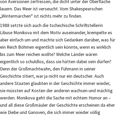
von Aversionen zerfressen, die dicht unter der Oberfläche
lauern. Das Meer ist verseucht. Vom Shakespearschen
„Wintermärchen“ ist nichts mehr zu finden.
1988 setzte sich auch die tschechische Schriftstellerin
Libuse Monikova mit dem Motiv auseinander, krempelte es
aber einfach um und machte sich Gedanken darüber, was für
ein Reich Böhmen eigentlich sein könnte, wenn es wirklich
bis zum Meer reichen wollte? Welche Länder wären
eigentlich so schuldlos, dass sie hätten dabei sein dürfen?
Denn der Großmachtwahn, den Fühmann in seiner
Geschichte zitiert, war ja nicht nur ein deutscher. Auch
andere Staaten glaubten in der Geschichte immer wieder,
sie müssten auf Kosten der anderen wachsen und mächtig
werden. Monikova geht die Sache mit echtem Humor an –
und all diese Großmäuler der Geschichte erscheinen da eher
wie Diebe und Ganoven, die sich immer wieder völlig