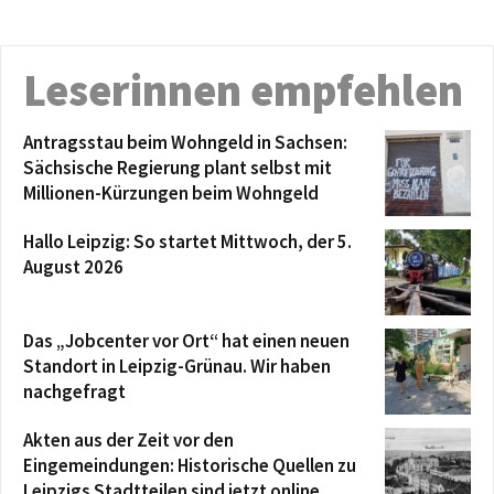
Leserinnen empfehlen
Antragsstau beim Wohngeld in Sachsen:
Sächsische Regierung plant selbst mit
Millionen-Kürzungen beim Wohngeld
Hallo Leipzig: So startet Mittwoch, der 5.
August 2026
Das „Jobcenter vor Ort“ hat einen neuen
Standort in Leipzig-Grünau. Wir haben
nachgefragt
Akten aus der Zeit vor den
Eingemeindungen: Historische Quellen zu
Leipzigs Stadtteilen sind jetzt online