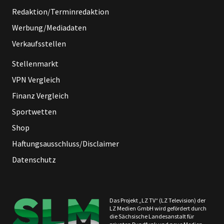
Redaktion/Terminredaktion
Werbung/Mediadaten
Verkaufsstellen
Stellenmarkt
VPN Vergleich
Finanz Vergleich
Sportwetten
Shop
Haftungsausschluss/Disclaimer
Datenschutz
Das Projekt „LZ TV“ (LZ Television) der
LZ Medien GmbH wird gefördert durch
die Sächsische Landesanstalt für