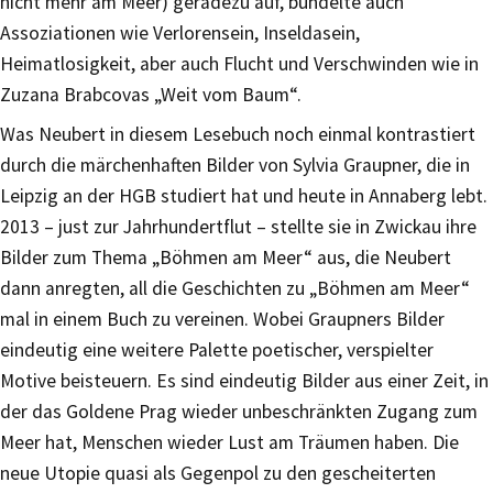
nicht mehr am Meer) geradezu auf, bündelte auch
Assoziationen wie Verlorensein, Inseldasein,
Heimatlosigkeit, aber auch Flucht und Verschwinden wie in
Zuzana Brabcovas „Weit vom Baum“.
Was Neubert in diesem Lesebuch noch einmal kontrastiert
durch die märchenhaften Bilder von Sylvia Graupner, die in
Leipzig an der HGB studiert hat und heute in Annaberg lebt.
2013 – just zur Jahrhundertflut – stellte sie in Zwickau ihre
Bilder zum Thema „Böhmen am Meer“ aus, die Neubert
dann anregten, all die Geschichten zu „Böhmen am Meer“
mal in einem Buch zu vereinen. Wobei Graupners Bilder
eindeutig eine weitere Palette poetischer, verspielter
Motive beisteuern. Es sind eindeutig Bilder aus einer Zeit, in
der das Goldene Prag wieder unbeschränkten Zugang zum
Meer hat, Menschen wieder Lust am Träumen haben. Die
neue Utopie quasi als Gegenpol zu den gescheiterten