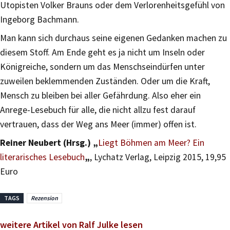
Utopisten Volker Brauns oder dem Verlorenheitsgefühl von
Ingeborg Bachmann.
Man kann sich durchaus seine eigenen Gedanken machen zu
diesem Stoff. Am Ende geht es ja nicht um Inseln oder
Königreiche, sondern um das Menschseindürfen unter
zuweilen beklemmenden Zuständen. Oder um die Kraft,
Mensch zu bleiben bei aller Gefährdung. Also eher ein
Anrege-Lesebuch für alle, die nicht allzu fest darauf
vertrauen, dass der Weg ans Meer (immer) offen ist.
Reiner Neubert (Hrsg.) „
Liegt Böhmen am Meer? Ein
literarisches Lesebuch
„
, Lychatz Verlag, Leipzig 2015, 19,95
Euro
TAGS
Rezension
weitere Artikel von Ralf Julke lesen