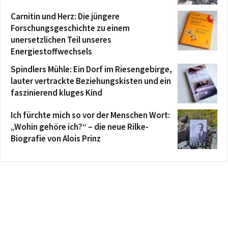
Carnitin und Herz: Die jüngere
Forschungsgeschichte zu einem
unersetzlichen Teil unseres
Energiestoffwechsels
Spindlers Mühle: Ein Dorf im Riesengebirge,
lauter vertrackte Beziehungskisten und ein
faszinierend kluges Kind
Ich fürchte mich so vor der Menschen Wort:
„Wohin gehöre ich?“ – die neue Rilke-
Biografie von Alois Prinz