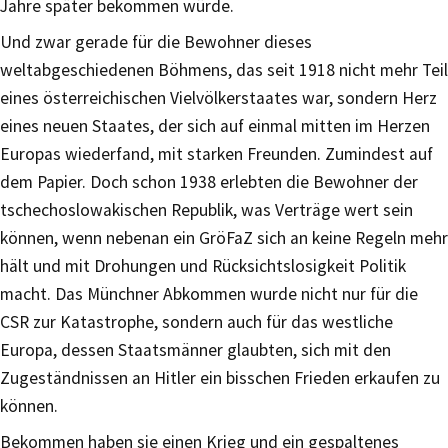
Jahre später bekommen würde.
Und zwar gerade für die Bewohner dieses
weltabgeschiedenen Böhmens, das seit 1918 nicht mehr Teil
eines österreichischen Vielvölkerstaates war, sondern Herz
eines neuen Staates, der sich auf einmal mitten im Herzen
Europas wiederfand, mit starken Freunden. Zumindest auf
dem Papier. Doch schon 1938 erlebten die Bewohner der
tschechoslowakischen Republik, was Verträge wert sein
können, wenn nebenan ein GröFaZ sich an keine Regeln mehr
hält und mit Drohungen und Rücksichtslosigkeit Politik
macht. Das Münchner Abkommen wurde nicht nur für die
CSR zur Katastrophe, sondern auch für das westliche
Europa, dessen Staatsmänner glaubten, sich mit den
Zugeständnissen an Hitler ein bisschen Frieden erkaufen zu
können.
Bekommen haben sie einen Krieg und ein gespaltenes