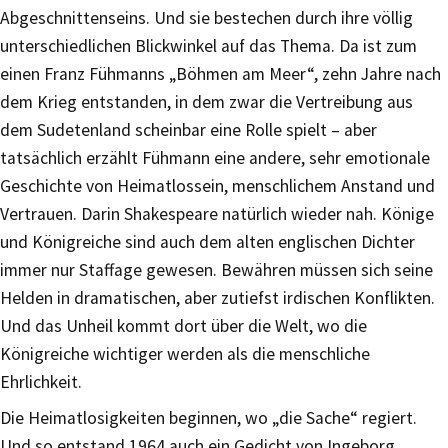
Abgeschnittenseins. Und sie bestechen durch ihre völlig
unterschiedlichen Blickwinkel auf das Thema. Da ist zum
einen Franz Fühmanns „Böhmen am Meer“, zehn Jahre nach
dem Krieg entstanden, in dem zwar die Vertreibung aus
dem Sudetenland scheinbar eine Rolle spielt – aber
tatsächlich erzählt Fühmann eine andere, sehr emotionale
Geschichte von Heimatlossein, menschlichem Anstand und
Vertrauen. Darin Shakespeare natürlich wieder nah. Könige
und Königreiche sind auch dem alten englischen Dichter
immer nur Staffage gewesen. Bewähren müssen sich seine
Helden in dramatischen, aber zutiefst irdischen Konflikten.
Und das Unheil kommt dort über die Welt, wo die
Königreiche wichtiger werden als die menschliche
Ehrlichkeit.
Die Heimatlosigkeiten beginnen, wo „die Sache“ regiert.
Und so entstand 1964 auch ein Gedicht von Ingeborg